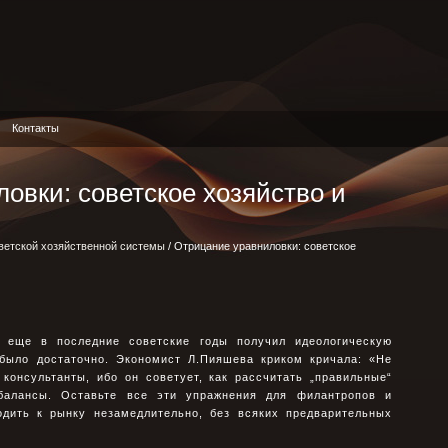
Контакты
овки: советское хозяйство и
ветской хозяйственной системы
/ Отрицание уравниловки: советское
 еще в последние советские годы получил идеологическую
 было достаточно. Экономист Л.Пияшева криком кричала: «Не
консультанты, ибо он советует, как рассчитать „правильные“
балансы. Оставьте все эти упражнения для филантропов и
одить к рынку незамедлительно, без всяких предварительных