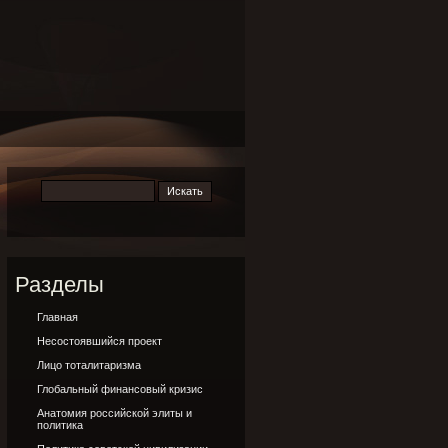
Разделы
Главная
Несостоявшийся проект
Лицо тоталитаризма
Глобальный финансовый кризис
Анатомия российской элиты и
политика