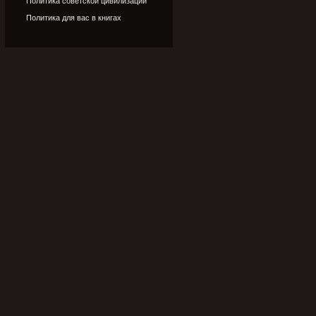
Политика советской цивилизации
Политика для вас в книгах