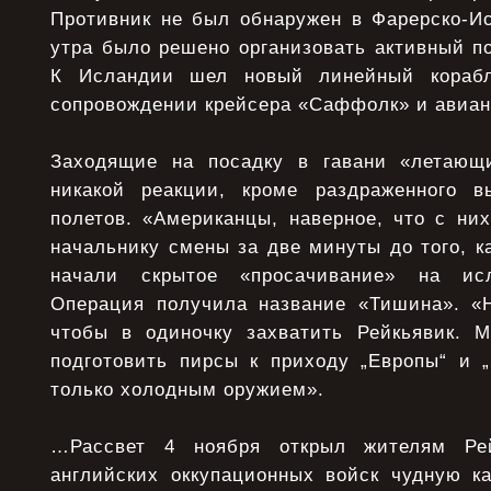
Противник не был обнаружен в Фарерско-Ис
утра было решено организовать активный п
К Исландии шел новый линейный кораб
сопровождении крейсера «Саффолк» и авиа
Заходящие на посадку в гавани «летающ
никакой реакции, кроме раздраженного в
полетов. «Американцы, наверное, что с ни
начальнику смены за две минуты до того, к
начали скрытое «просачивание» на исл
Операция получила название «Тишина». «
чтобы в одиночку захватить Рейкьявик. 
подготовить пирсы к приходу „Европы“ и „
только холодным оружием».
…Рассвет 4 ноября открыл жителям Ре
английских оккупационных войск чудную ка