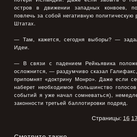
остров в движении западных конвоев, п
повлечь за собой негативную политическую
Штатах.
— Там, кажется, сегодня выборы? — зада
Идеи.
— В связи с падением Рейкьявика положе
осложнится, — раздумчиво сказал Галифакс,
припомнят «доктрину Монро». Даже если се
наберет необходимое большинство голосов
событий я уже начал сомневаться), немедл
законности третьей баллотировки подряд.
Страницы:
16
1
Смотрите также