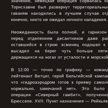
значение, немецкая операция сорвалась 
Торнсхавне был развернут территориальны
гаваням находились в лучшем случае отд
конечно, никто не ожидал ночного нападения.
Неожиданность была полной, и гарнизон
перед отделением десантников даже ра
оставшийся в строю эсминец подошел к 
высадил на берег чуть больше пятис
держащихся на ногах от усталости и морской
В 12:00 — точно по графику — команд
лейтенант Витциг, герой Бельгийской кампа
что «гидроаэродром готов к приему самол
нормально, замечаний нет». Это было 
операции «Северный гамбит», полученн
Брюсселе. XVII. Пункт назначения — Рейкьяв