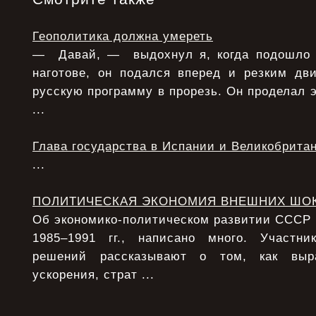
Геополитика должна умереть
— Давай, — выдохнул я, когда подошло 
наготове, он подался вперед и резким дв
русскую программу в прорезь. Он проделал э
...
Глава государства в Испании и Великобрита
...
ПОЛИТИЧЕСКАЯ ЭКОНОМИЯ ВНЕШНИХ ШО
Об экономико-политическом развитии СССР в 
1985–1991 гг., написано много. Участни
решений рассказывают о том, как выра
ускорения, страт ...