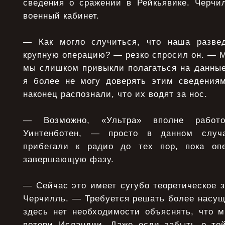
сведения о сражении в Рейкьявике. Черчи
военный кабинет.
— Как могло случиться, что наша развед
крупную операцию? — резко спросил он. — М
мы слишком привыкли полагаться на данные
я более не могу доверять этим сведения
наконец распознали, что их водят за нос.
— Возможно, «Ультра» вполне работо
Уинтенботен, — просто в данном слу
прибегали к радио до тех пор, пока оп
завершающую фазу.
— Сейчас это имеет сугубо теоретическое 
Черчилль. — Требуется решать более насущ
здесь нет необходимости объяснять, что 
потери Исландии. Даже если забыть о той