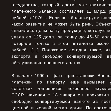
государства, который достиг уже критичес
платежного баланса составляет 11 млрд. 
рублей в 1976 г. Если не сбалансируем вне
каком развитии не может быть речи. Объек
снизились цены на ту продукцию, которую 
упала со 125 долл. за тонну до 45–50 дол
потеряли только в этой пятилетке около
рублей. […] Положение сегодня такое, ч
экспорта в свободно конвертируемой в
обслуживание внешнего долга».
В начале 1990 г. факт приостановки Внеш
платежей по импорту еще вызывает у
советских чиновников искреннее изумле
СССР, начиная с 18 января с.г. прекрати
свободно конвертируемой валюте за пос
цветной и черной металлургии. По состоян