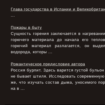
Глава государства в Испании и Великобрита
...
Пожары в быту
Сущность горения заключается в нагревани
горючего материала до начала его теплов
горючий материал разлагается, он выде
водорода, которы ...
Романтическое предисловие автора
Россия бурлит. Здесь варится густой бульон
не бывает штиля. Исследовать современную
же, что изучать состав дыма, уносимого по
на в ...