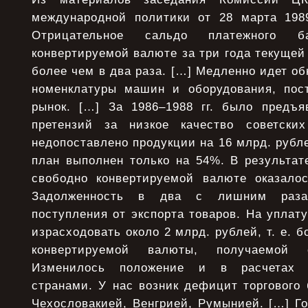
международной политики от 28 марта 1989
Отрицательное сальдо платежного 
конвертируемой валюте за три года текущей
более чем в два раза. […] Медленно идет о
номенклатуры машин и оборудования, пос
рынок. […] За 1986–1988 гг. было предъ
претензий за низкое качество советских
недопоставлено продукции на 16 млрд. рубле
план выполнен только на 54%. В результат
свободно конвертируемой валюте оказало
Задолженность в два с лишним раза
поступления от экспорта товаров. На уплат
израсходовать около 2 млрд. рублей, т. е. 
конвертируемой валюты, получаемой 
Изменилось положение и в расчетах 
странами. У нас возник дефицит торгового
Чехословакией, Венгрией, Румынией. […] Гос