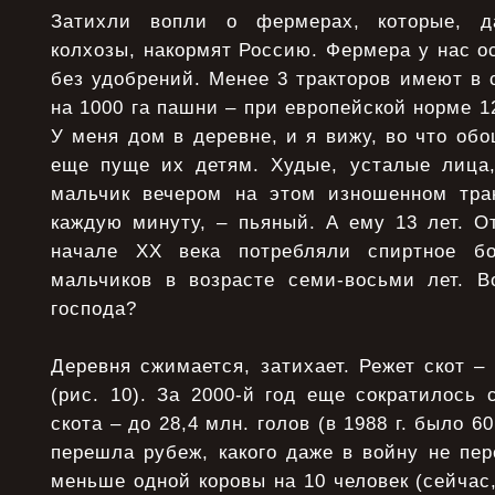
Затихли вопли о фермерах, которые, д
колхозы, накормят Россию. Фермера у нас о
без удобрений. Менее 3 тракторов имеют в
на 1000 га пашни – при европейской норме 1
У меня дом в деревне, и я вижу, во что об
еще пуще их детям. Худые, усталые лица,
мальчик вечером на этом изношенном трак
каждую минуту, – пьяный. А ему 13 лет. О
начале ХХ века потребляли спиртное б
мальчиков в возрасте семи-восьми лет. В
господа?
Деревня сжимается, затихает. Режет скот –
(рис. 10). За 2000-й год еще сократилось с
скота – до 28,4 млн. голов (в 1988 г. было 60
перешла рубеж, какого даже в войну не пер
меньше одной коровы на 10 человек (сейчас,