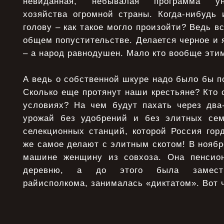
невиданная, небывалая программа ун
хозяйства огромной страны. Когда-нибудь 
голову – как такое могло произойти? Ведь в
общем попустительстве. Делается черное и 
– а народ равнодушен. Мало кто вообще эти
А ведь о собственной шкуре надо было бы по
Сколько еще протянут наши крестьяне? Кто с
условиях? На чем будут пахать через два-
урожай без удобрений и без элитных сем
селекционных станций, которой Россия гор
же самое делают с элитным скотом! В ноябре
машине женщину из совхоза. Она пенсион
деревню, а до этого была замести
райисполкома, занималась «диктатом». Вот ч