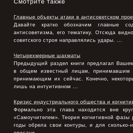
Смотрите также
Главные объекты атаки в антисоветском прое
Давайте кратко обозначим главные с
антисоветизма, его тематику. Отсюда видно
советского строя направлялись удары. ...
Четырехмерные шахматы
Предыдущий раздел книги предлагал Ваше
в общем известный лицам, принимавшим
принимающим их сейчас. Конечно, некото
лишь на интуитивном ...
Кризис индустриального общества и когнити
Формально эта глава находится вне круг
«Самоучителем». Теория когнитивной фазы 
годы обрела свои контуры, и для сколько-
описани ...