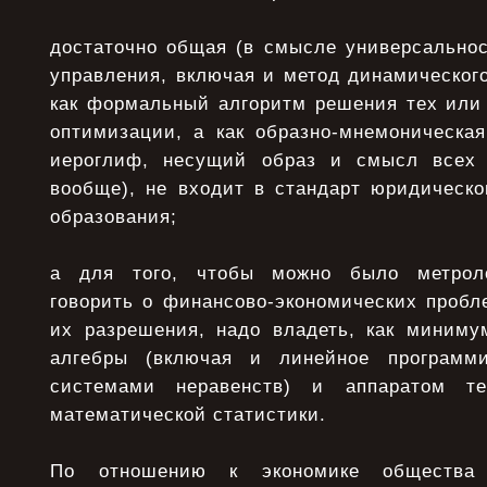
достаточно общая (в смысле универсальнос
управления, включая и метод динамическог
как формальный алгоритм решения тех или 
оптимизации, а как образно-мнемоническа
иероглиф, несущий образ и смысл всех 
вообще), не входит в стандарт юридическо
образования;
а для того, чтобы можно было метроло
говорить о финансово-эко­но­ми­ческих проб
их разрешения, надо владеть, как миниму
алгебры (включая и линейное программ
системами неравенств) и аппаратом те
математической статистики.
По отношению к экономике общества 