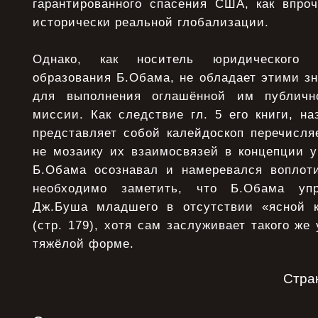
гарантированного спасения США, как впроч
исторически реальной глобализации.
Однако, как носитель юридического 
образования Б.Обама, не обладает этими з
для выполнения оглашённой им публичн
миссии. Как следствие гл. 5 его книги, на
представляет собой калейдоскоп перечисля
не мозаику их взаимосвязей в концепции у
Б.Обама осознавал и намеревался воплот
необходимо заметить, что Б.Обама упр
Дж.Буша младшего в отсутствии «ясной к
(стр. 179), хотя сам заслуживает такого же
тяжёлой форме.
Стра