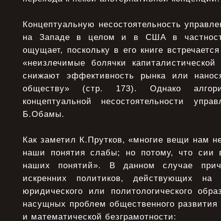
Концептуальную несостоятельность управле
на Западе в целом и в США в частност
ощущает, поскольку в его книге встречается
«неизлечимые болячки капиталистической
снижают эффективность рынка или нанос
обществу» (стр. 173). Однако алгори
концептуальной несостоятельности упра
Б.Обамы.
Как заметил К.Прутков, «многие вещи нам не
наши понятия слабы; но потому, что сии 
наших понятий». В данном случае прич
искренних политиков, действующих на 
юридического или политологического обра
насущных проблем общественного развития 
и математической безграмотности: