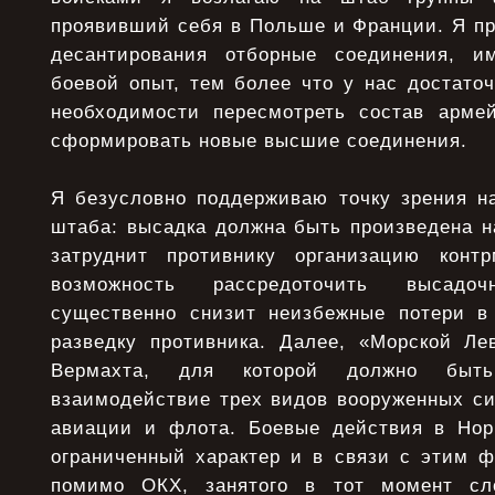
проявивший себя в Польше и Франции. Я п
десантирования отборные соединения, 
боевой опыт, тем более что у нас достато
необходимости пересмотреть состав арме
сформировать новые высшие соединения.
Я безусловно поддерживаю точку зрения на
штаба: высадка должна быть произведена н
затруднит противнику организацию конт
возможность рассредоточить высадо
существенно снизит неизбежные потери в
разведку противника. Далее, «Морской Л
Вермахта, для которой должно быть
взаимодействие трех видов вооруженных си
авиации и флота. Боевые действия в Нор
ограниченный характер и в связи с этим ф
помимо ОКХ, занятого в тот момент сл