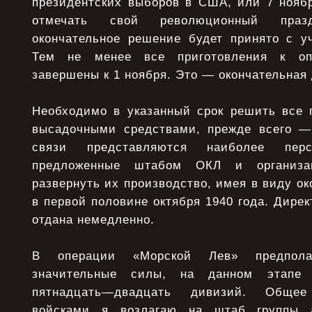
президентских выборов в США, или 7 ноябр
отмечать свой революционный праз
окончательное решение будет принято с уч
Тем не менее все приготовления к о
завершены к 1 ноября. Это — окончательная 
Необходимо в указанный срок решить все 
высадочными средствами, прежде всего —
связи представляются наиболее перс
предложенные штабом ОКЛ и организа
развернуть их производство, имея в виду ок
в первой половине октября 1940 года. Дирек
отдана немедленно.
В операции «Морской Лев» предполаг
значительные силы, на данном этапе
пятнадцать—двадцать дивизий. Общее
войсками я возлагаю на штаб группы 