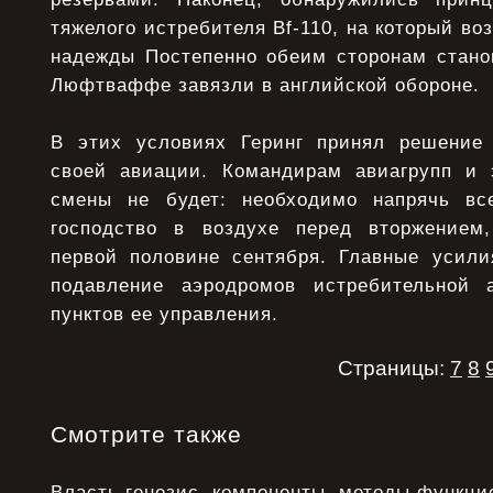
тяжелого истребителя Bf-110, на который во
надежды Постепенно обеим сторонам стано
Люфтваффе завязли в английской обороне.
В этих условиях Геринг принял решение 
своей авиации. Командирам авиагрупп и 
смены не будет: необходимо напрячь вс
господство в воздухе перед вторжением,
первой половине сентября. Главные усил
подавление аэродромов истребительной 
пунктов ее управления.
Страницы:
7
8
Смотрите также
Власть генезис, компоненты, методы функци