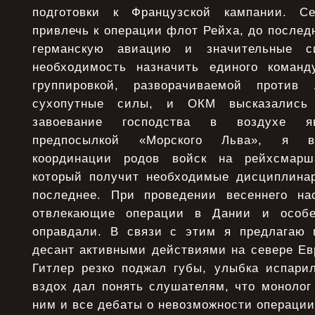
подготовки к Французской кампании. С
привлечь к операции флот Рейха, до последн
германскую авиацию и значительные с
необходимость назначить единого команд
группировкой, разворачиваемой против
сухопутные силы, и ОКМ высказались
завоевание господства в воздухе яв
предпосылкой «Морского Льва», я во
координации родов войск на рейхсмарш
который получит необходимые дисциплинар
последнее. При проведении весеннего на
отвлекающие операции в Дании и особе
оправдали. В связи с этим я предлагаю 
десант активными действиями на севере Е
Гитлер резко поджал губы, улыбка испарил
вздох дал понять слушателям, что монолог 
ним и все дебаты о невозможности операции