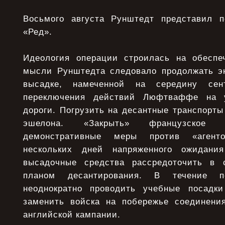
Восьмого августа Рунштедт представил п
«Ред».
Идеология операции строилась на обеспе
мысли Рунштедта следовало продолжать эн
высадке, намеченной на середину се
переключения действий Люфтваффе на 
дороги. Погрузить на десантные транспорты
эшелона. «Закрыть» французское п
демонстративные меры против «агент
нескольких дней напряженного ожидани
высадочные средства рассредоточить в 
планом десантирования. В течение п
неоднократно проводить учебные посадки
заменить войска на побережье соединени
английской кампании.