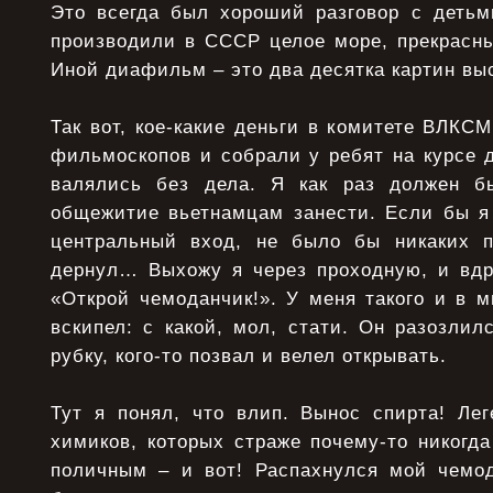
Это всегда был хороший разговор с деть
производили в СССР целое море, прекрасны
Иной диафильм – это два десятка картин выс
Так вот, кое-какие деньги в комитете ВЛКС
фильмоскопов и собрали у ребят на курсе 
валялись без дела. Я как раз должен б
общежитие вьетнамцам занести. Если бы я 
центральный вход, не было бы никаких п
дернул… Выхожу я через проходную, и вдру
«Открой чемоданчик!». У меня такого и в 
вскипел: с какой, мол, стати. Он разозлил
рубку, кого-то позвал и велел открывать.
Тут я понял, что влип. Вынос спирта! Лег
химиков, которых страже почему-то никогда
поличным – и вот! Распахнулся мой чемод