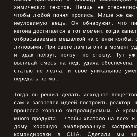
химических текстов. Немцы не стеснялис
чтобы любой понял пропись. Мише же как 
неуловимую вещь. Он обнаружил, что пи
кетона достигается в тот момент, когда капе
отбрасываемые мешалкой на стенки колбы, с
лиловыми. При свете лампы они в момент уд
и эдак ползут, ползут по стеклу. Тут у
выливай смесь на лед, удача обеспечена. 
статью не лезла, и свое уникальное ум
передать не мог.
Тогда он решил делать исходное вещество
сам и загорелся идеей построить реактор, 
процесса хорошо контролируемым. А кроме
много продукта – чтобы хватало на всех и
дому хорошую эмалированную кастрюл
командировки в США. Сделали мы чер