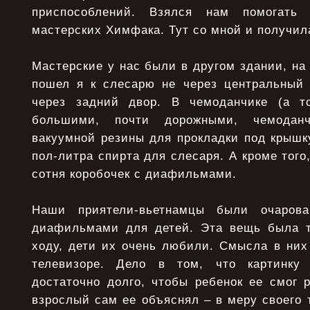
приспособлений. Взялся нам помогать
мастерских Химфака. Тут со мной и получил
Мастерские у нас были в другом здании, на
пошел я к слесарю не через центральный в
через задний двор. В чемоданчике (а т
большими, почти дорожными, чемодан
вакуумной резины для прокладки под крышку,
пол-литра спирта для слесаря. А кроме того
сотня коробочек с диафильмами.
Наши приятели-вьетнамцы были очаров
диафильмами для детей. Эта вещь была т
ходу, дети их очень любили. Смысла в них
телевизоре. Дело в том, что картинку
достаточно долго, чтобы ребенок ее смог р
взрослый сам ее объяснял – в меру своего 