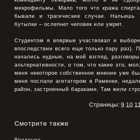
микрофильмы. Мало того что кража спирта
бывали и трагические случаи. Нальешь
бутылки – ослепнет человек или умрет.
Студентом я впервые участвовал и выборн
впоследствии всего еще только пару раз). П
начались нудные, на мой взгляд, разговоры
альтернативности, о том, что какие это, мол
меня некоторое собственное мнение уже было
меня послали агитатором в Раменки, недале
район, застроенный бараками. Там жили стр
Страницы:
9
10
1
Смотрите также
Введение