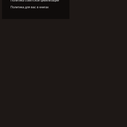
Политика советской цивилизации
Политика для вас в книгах