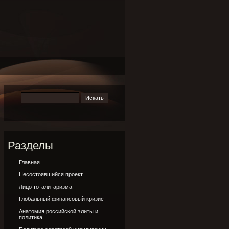
Разделы
Главная
Несостоявшийся проект
Лицо тоталитаризма
Глобальный финансовый кризис
Анатомия российской элиты и
политика