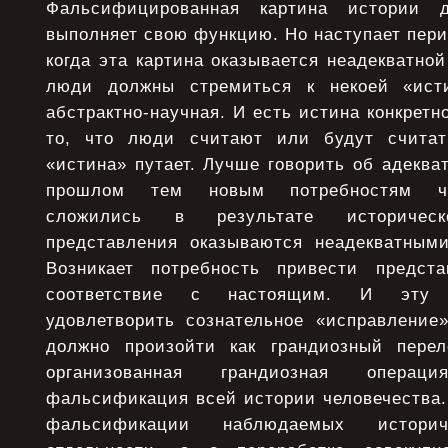
Фальсифицированная картина истории
выполняет свою функцию. Но наступает пери
когда эта картина оказывается неадекватной
люди должны стремиться к некоей «ист
абстрактно-научная. И есть истина конкретн
то, что люди считают или будут считат
«истина» путает. Лучше говорить об адеква
прошлом тем новым потребностям чел
сложились в результате историчес
представления оказываются неадекватным
Возникает потребность привести предс
соответствие с настоящим. И эту 
удовлетворить сознательное «исправление
должно произойти как грандиозный перел
организованная грандиозная операц
фальсификация всей истории человечества. 
фальсификации наблюдаемых истори