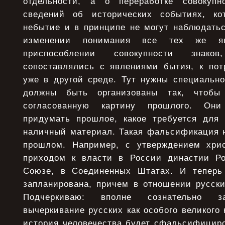
отдельности, а о переработке совокупн
сведений об исторических событиях, к
небытие и в принципе не могут наблюдатьс
изменении понимания все тех же я
приспособлении совокупности знаков
сопоставлялись с явлениями бытия, к по
уже в другой среде. Тут нужны специальн
должны быть организованы так, чтобы 
согласованную картину прошлого. Он
придумать прошлое, какое требуется для 
наличный материал. Такая фальсификация н
прошлом. Например, с утверждением хрис
приходом к власти в России династии Ро
Союзе, в Соединенных Штатах. И теперь
запланирована, причем в отношении русски
Подчеркиваю: вполне сознательно за
вычеркивание русских как особого великого 
история человечества будет сфальсифициро