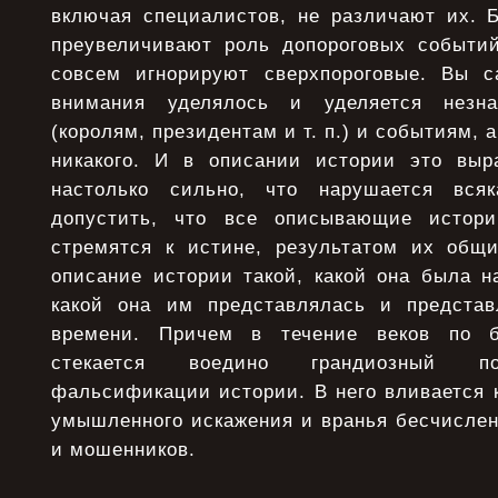
включая специалистов, не различают их. Б
преувеличивают роль допороговых событи
совсем игнорируют сверхпороговые. Вы с
внимания уделялось и уделяется незна
(королям, президентам и т. п.) и событиям,
никакого. И в описании истории это выр
настолько сильно, что нарушается вся
допустить, что все описывающие истор
стремятся к истине, результатом их общ
описание истории такой, какой она была н
какой она им представлялась и представ
времени. Причем в течение веков по б
стекается воедино грандиозный по
фальсификации истории. В него вливается 
умышленного искажения и вранья бесчислен
и мошенников.