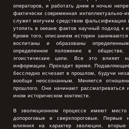
операторов, и работать днем и ночью непр
фактически современная интеллектуально-и
служит могучим средством фальсификации и
утопить в океане фактов научный подход к 
Кроме того, описанием истории занимаются
воспитаны и образованы определенны
определенное положение в обществе,
эгоистические цели. Все это влияет н
информации. Проходит время. Подавляюще
бесследно исчезает в прошлом, будучи нез
вообще неосознанным. Меняется отноше
прошлого. Они начинают рассматриваться и
ином историческом контексте.
В эволюционном процессе имеют место
допороговые и сверхпороговые. Первые н
влияния на характер эволюции, вторые