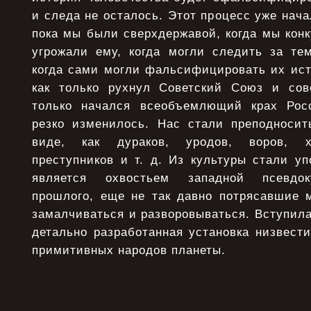
и следа не осталось. Этот процесс уже нача
пока мы были сверхдержавой, когда мы кон
угрожали ему, когда могли следить за тем
когда сами могли фальсифицировать их ист
как только рухнул Советский Союз и сов
только начался всеобъемлющий крах Рос
резко изменилось. Нас стали преподноси
виде, как дураков, уродов, воров, хо
преступников и т. д. Из культуры стали уп
является охвостьем западной псевдок
прошлого, еще не так давно потрясавшие м
замалчиваться и разворовываться. Вступила
детально разработанная установка низвест
примитивных народов планеты.