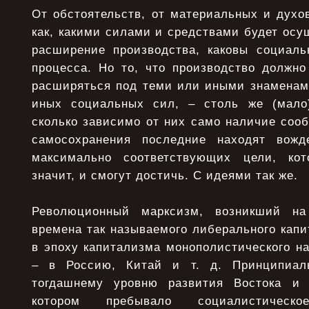
От обстоятельств, от материальных и духо
как, какими силами и средствами будет осу
расширение производства, каковы социаль
процесса. Но то, что производство должно
расширяться под теми или иными знаменами
иных социальных сил, – столь же (мало
сколько зависимо от них само наличие соо
самосохранения последние находят вож
максимально соответствующих цели, ко
значит, и смогут достичь. С идеями так же.
Революционный марксизм, возникший на
времена так называемого либерального капи
в эпоху капитализма монополистического н
– в Россию, Китай и т. д. Принципиаль
тогдашнему уровню развития Востока и 
котором пребывало социалистическ