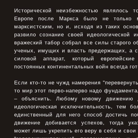
Исторической неизбежностью являлось т
Европе после Маркса было не только м
марксистским, но и, исходя из таких осно
развило сознание своей идеологической и
вражеский табор собрал все силы старого о
ученых, имущих и власть предержащих, а 
силовой аппарат, который европейские
постоянных континентальных войн всегда гот
Если кто-то не чужд намерения "перевернуть
то мир этот перво-наперво надо фундамента
– объяснить. Любому новому движению 
идеологическая исключительность, тем б
единственный для него способ достичь по
движение добивается успехов, тогда ука
может лишь укрепить его веру в себя и свои