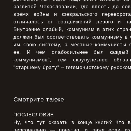
развитой Чехословакии, где вплоть до сов
время войны и февральского переворот
отличалось от соцдвижений левого и пар
Внутренне слабый, коммунизм в этих стран
должен был соответствовать коммунизму в
им свою систему, а местные коммунисты 
ее. И чем слабосильнее был каждый 
коммунизмов", тем скрупулезнее обяз
"старшему брату" – гегемонистскому русско
Смотрите также
ПОСЛЕСЛОВИЕ
Ну, что тут сказать в конце книги? Кто 
персонально — понятно, и даже если и