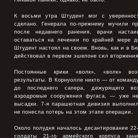
К восьми утра Штудент мог с уверенност
сделано. Генерала по-прежнему мучили п
после недавнего ранения, врачи наста
оставаться на лечении по крайней мере д
Штудент настоял на своем. Вновь, как и в Б
действовал в первом эшелоне сил вторжения
Постоянные крики «волк», «волк» воз
результаты. В Корнуолле никто — от команд
до последнего сапера, дежурящего во
аэродромые сооружения фугаса, — уже не
высадки. 7-я парашютная дивизия выполнил
не понесла потерь на этом этапе операции.
Около полудня началось десантирование 22
солдаты 21-го армейского корпуса зан