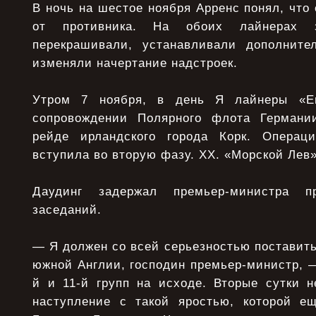
В ночь на шестое ноября Арренс понял, что 
от противника. На обоих лайнерах з
перекрашивали, устанавливали дополните
изменяли начертание надстроек.
Утром 7 ноября, в день Я лайнеры «Е
сопровождении Полярного флота Германи
рейде ирландского города Корк. Операц
вступила во вторую фазу. XX. «Морской Лев
Даудинг задержал премьер-министра 
заседаний.
— Я должен со всей серьезностью поставить
южной Англии, господин премьер-министр, 
й и 11-й групп на исходе. Вторые сутки 
наступление с такой яростью, которой е