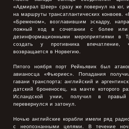
«Адмирал Шеер» сразу же повернул на юг, 
на маршруты трансатлантических конвоев. «
«Бременом», возглавившим эскадру, напр
ложный ход в сочетании с более или
дезинформационными мероприятиями в Т
создать у противника впечатление,
возвращается в Норвегию.
Пятого ноября порт Рейкьявик был атак
авианосца «Фьюриес». Попадания получ
гавани транспорта: английский и аргентинск
датский броненосец, на мачте которого ра
Исландской унии, получил в правый
перевернулся и затонул.
Ночью английские корабли имели ряд радио
с неопознанными целями. В течение но