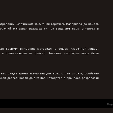
агревании источником зажигания горючего материала до начала
 горючий материал разлагается, он выделяет пары углерода и
гал Вашему вниманию материал, в общем известный лицам,
 и принимающим их сейчас. Конечно, некоторые вещи были
 настоящее время актуальна для всех стран мира и, особенно
ской деятельности до сих пор находятся в процессе разработки
Copyr