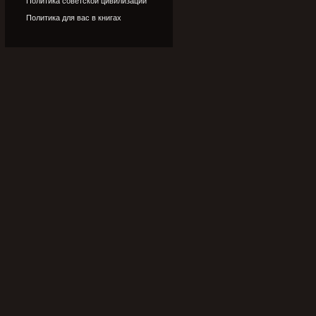
Политика советской цивилизации
Политика для вас в книгах