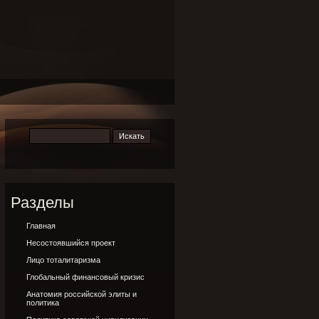
Разделы
Главная
Несостоявшийся проект
Лицо тоталитаризма
Глобальный финансовый кризис
Анатомия российской элиты и
политика