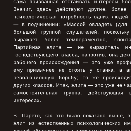
сама призванная отстаивать интересы бо
Значит, здесь действуют другие, более 
психологическая потребность одних людей 
— в подчинении: «Массой овладеть (для 
большой группой слушателей, поскольк
выражает более темпераментно, спонта
Партийная элита — не выразитель инт
господствующего класса, напротив, она декл
рабочего происхождения — это уже профе
ему привычнее не стоять у станка, а аг
революционную борьбу; то же происход
других классов. Итак, элита — это уже не ча
самостоятельная группа, действующая 
интересах.
В. Парето, как это было показано выше, 
элит из естественных психологических и
людей объединяться в замкнутые группы на