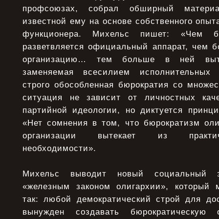
профсоюзах, собрал обширный матери
известной ему на основе собственного опыта
функционера. Михельс пишет: «Чем б
разветвляется официальный аппарат, чем б
организацию… тем больше в ней выте
заменяемая всесилием исполнительных 
строго обособленная бюрократия со множес
ситуация не зависит от личностных кач
партийной идеологии, но диктуется принци
«Нет сомнения в том, что бюрократизм оли
организации вытекает из практи
необходимости».
Михельс выводит новый социальный з
«железным законом олигархии», который 
так: любой демократический строй для до
вынужден создавать бюрократическую