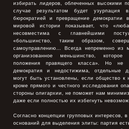
избирать лидеров, облеченных высокими 
случае результатом будет узурпация 
бюрократией и превращение демократии в
мировой истории показывает, что «люб
несовместима с главнейшими постул
«большинство, таким образом, совер
самоуправлению… Всегда непременно из м
организованное меньшинство, которо
положения правящего класса». Но не 
демократия и недостижима, отдельные д
могут быть установлены, если общество к 
кроме прямого и честного исследования оп
стороны олигархии, не поможет нам минимиз
даже если полностью их избегнуть невозмож
Согласно концепции групповых интересов, в
оснований для выделения элиты: партия ест