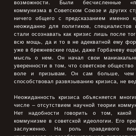
возможности. Были бесчисленные «пр
коммунизма в Советском Союзе и других ст
ничего общего с предсказанием именно к
неожиданно для политиков, специалистов 
стали осознавать как кризис лишь после тог
всю мощь, да и то в не адекватной ему фор
уже в брежневские годы, даже Горбачеву еще
мысль о нем. Он начал свои маниакаль
уверенности в том, что советское общество 
воле и призывам. Он сам больше, чем
способствовал развязыванию кризиса, не вед
Неожиданность кризиса объясняется мног
числе – отсутствием научной теории комму
Нет надобности говорить о том, какой
коммунизме в советской идеологии. Его пр
заслуженно. На роль правдивого пон