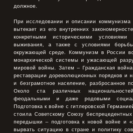
должное.
При исследовании и описании коммунизма н
вытекает из его внутренних закономерносте
конкретными историческими условиями 
выживания, а также с условиями борьб
окружающей среде. Коммунизм в России во
монархической системы и ужасающей разр
мировой войны. Затем – Гражданская война
реставрации дореволюционных порядков и н
и безграмотное население, разбросанное п
Около ста различных национальност
феодальными и даже родовыми социал
Подготовка к войне с гитлеровской Германие
стоила Советскому Союзу беспрецедентных 
передышки – подготовка к новой войне и «
вырвать ситуацию в стране и политику сов