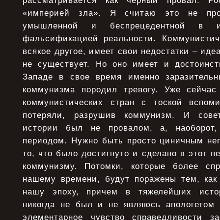
рассматривается как черный провал. Р
«империей зла». Я считаю это не про
умышленной и беспрецедентной в ис
фальсификацией реальности. Коммунистич
всякое другое, имеет свои недостатки – ид
не существует. Но оно имеет и достоинств
Западе в свое время именно заразительн
коммунизма породил тревогу. Уже сейча
коммунистических стран с тоской вспом
потеряли, разрушив коммунизм. И сове
истории был не провалом, а, наоборот
периодом. Нужно быть просто циничным нег
то, что было достигнуто и сделано в этот п
коммунизму. Потомки, которые более спр
нашему времени, будут поражены тем, как
нашу эпоху, причем в тяжелейших исто
никогда не был и не являюсь апологетом
элементарное чувство справедливости за