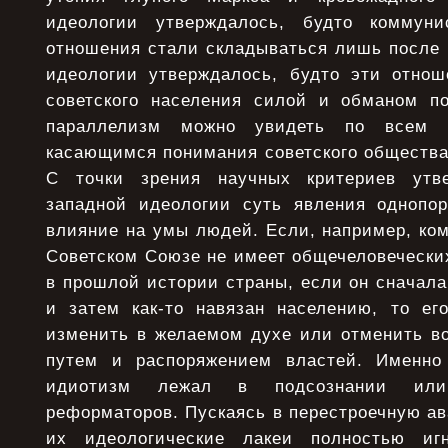
идеологии утверждалось, будто коммуни
отношения стали складываться лишь после 
идеологии утверждалось, будто эти отно
советского населения силой и обманом п
параллелизм можно увидеть по всем 
касающимся понимания советского общества
С точки зрения научных критериев утв
западной идеологии суть явления однопо
влияние на умы людей. Если, например, ко
Советском Союзе не имеет общечеловечески
в прошлой истории страны, если он сначал
и затем как-то навязан населению, то е
изменить в желаемом духе или отменить в
путем и распоряжением властей. Именно 
идиотизм лежал в подсознании или
реформаторов. Пускаясь в перестроечную а
их идеологические лакеи полностью иг