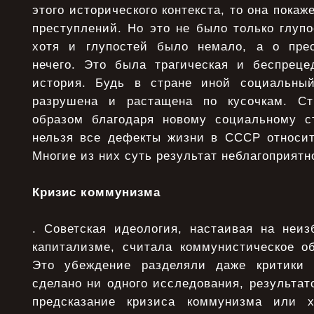
этого исторического контекста, то она покаж
преступлений. Но это не было только глуп
хотя и глупостей было немало, а о прес
нечего. Это была трагическая и беспреце
история. Будь в стране иной социальны
разрушена и растащена по кусочкам. С
образом благодаря новому социальному с
нельзя все дефекты жизни в СССР относит
Многие из них суть результат неблагоприятн
Кризис коммунизма
. Советская идеология, настаивая на неиз
капитализме, считала коммунистическое о
Это убеждение разделяли даже критики
сделано ни одного исследования, результат
предсказание кризиса коммунизма или 