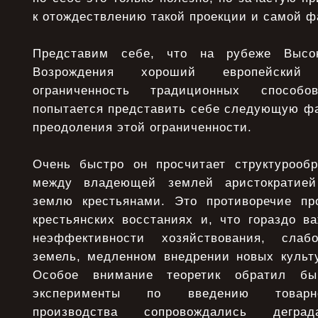
к отождествлению такой проекции и самой ф
Представим себе, что на рубеже Высок
Возрождения хороший европейский 
ограниченность традиционных способ
попытается представить себе следующую фа
преодоления этой ограниченности.
Очень быстро он просчитает структурооб
между владеющей землей аристократие
землю крестьянами. Это противоречие пр
крестьянских восстаниях и, что гораздо в
неэффективности хозяйствования, слаб
земель, медленном внедрении новых культу
Особое внимание теоретик обратил б
эксперименты по введению товарно
производства сопровождались дегр