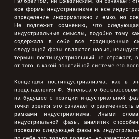
Гэлбрейтом, ни Бжезинским, он означает: «т
все формы индустриализма и все индустри
определение информативно и емко, но сов
Не подлежит сомнению, что следующа
индустриальные смыслы, подобно тому ка
содержала в себе все традиционные с
следующей фазы являются новые, неиндуст
термин постиндустриальный не отражает, в
от того, в какой понятийной системе его вос
Концепция постиндустриализма, как в зн
представления Ф. Энгельса о бесклассовом
на будущее с позиции индустриальной фаз
точки зрения это означает ограниченность 
рамками индустриализма. Иными слова
индустриальной фазы, аналитик способен
проекцию следующей фазы на индустриальн
по себе это только полезно, но зачастую п