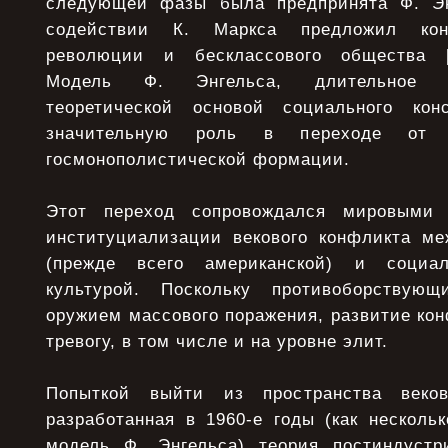
следующей фазы была предпринята Ф. Эн
содействии К. Маркса предложил кон
революции и бесклассового общества [
Модель Ф. Энгельса, длительное в
теоретической основой социального конс
значительную роль в переходе от к
госмонополистической формации.
Этот переход сопровождался мировыми
институциализации векового конфликта ме
(прежде всего американской) и социал
культурой. Поскольку противоборствую
оружием массового поражения, развитие ко
тревогу, в том числе и на уровне элит.
Попыткой выйти из пространства веков
разработанная в 1960-е годы (как несколь
модель Ф. Энгельса) теория постиндустр