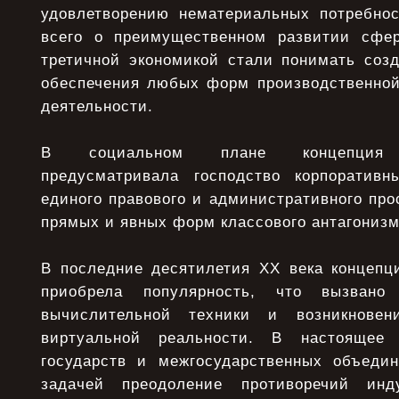
удовлетворению нематериальных потребно
всего о преимущественном развитии сфер
третичной экономикой стали понимать соз
обеспечения любых форм производственной
деятельности.
В социальном плане концепция п
предусматривала господство корпоративн
единого правового и административного про
прямых и явных форм классового антагонизм
В последние десятилетия XX века концепц
приобрела популярность, что вызвано
вычислительной техники и возникновен
виртуальной реальности. В настоящее
государств и межгосударственных объеди
задачей преодоление противоречий инд