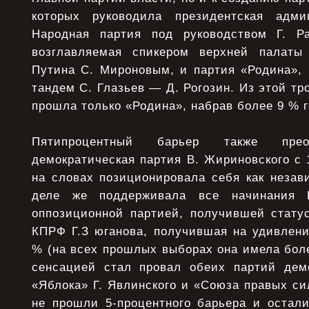
которых руководила президентская адм
Народная партия под руководством Г. Ра
возглавляемая спикером верхней палаты
Путина С. Мироновым, и партия «Родина», 
тандем С. Глазьев — Д. Рогозин. Из этой тр
прошла только «Родина», набрав более 9 % г
Пятипроцентный барьер также прео
демократическая партия В. Жириновского с 1
на словах позиционировала себя как незав
деле же поддерживала все начинания К
оппозиционной партией, получившей статус
КПРФ Г.З юганова, получившая на удивлени
% (на всех прошлых выборах она имела бол
сенсацией стал провал обеих партий дем
«Яблока» Г. Явлинского и «Союза правых си
не прошли 5-процентного барьера и остал