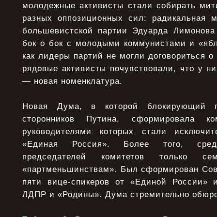
молодежные активисты стали собирать мит
разных оппозиционных сил: радикальная 
большевистской партии Эдуарда Лимонова
бок о бок с молодыми коммунистами и «ябл
как лидеры партий не могли договориться о
рядовые активисты почувствовали, что у н
— новая номенклатура.
Новая Дума, в которой блокирующий 
сторонников Путина, сформировала к
руководителями которых стали исключи
«Единая Россия». Более того, сре
председателей комитетов только с
«партменьшинствам». Был сформирован Сов
пяти вице-спикеров от «Единой России» 
ЛДПР и «Родины». Дума стремительно обюро