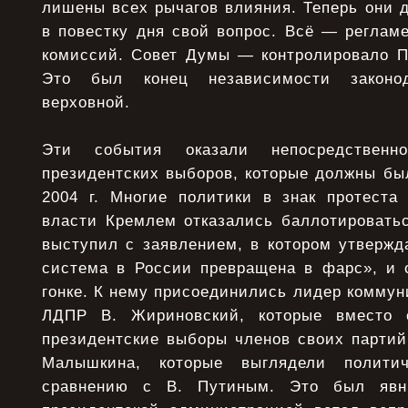
лишены всех рычагов влияния. Теперь они 
в повестку дня свой вопрос. Всё — регламе
комиссий. Совет Думы — контролировало П
Это был конец независимости законо
верховной.
Эти события оказали непосредствен
президентских выборов, которые должны бы
2004 г. Многие политики в знак протеста
власти Кремлем отказались баллотироватьс
выступил с заявлением, в котором утвержд
система в России превращена в фарс», и о
гонке. К нему присоединились лидер коммуни
ЛДПР В. Жириновский, которые вместо 
президентские выборы членов своих партий
Малышкина, которые выглядели полити
сравнению с В. Путиным. Это был яв