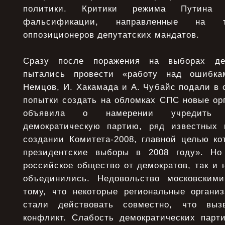
политики. Критики режима Путина
фальсификации, направленные на
оппозиционеров депутатских мандатов.
Сразу после поражения на выборах дем
пытались провести «работу над ошибк
Немцов, И. Хакамада и А. Чубайс подали в 
попытки создать на обломках СПС новые ор
объявила о намерении учредить 
демократическую партию, ряд известных 
создании Комитета-2008, главной целью ко
президентские выборы в 2008 году». Но 
российское общество от демократов, так и
объединились. Недовольство московским
тому, что некоторые региональные орган
стали действовать совместно, что выз
конфликт. Слабость демократических парти