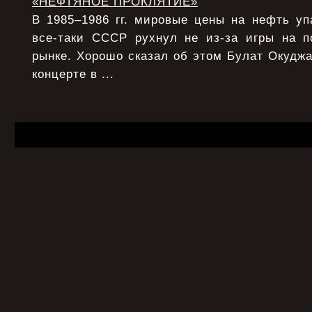
«НЕФТЯНОЕ ПРОКЛЯТИЕ»
В 1985–1986 гг. мировые цены на нефть уп
все-таки СССР рухнул не из-за игры на 
рынке. Хорошо сказал об этом Булат Окудж
концерте в ...