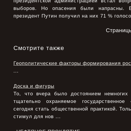
президентской администрацией встал воп
выборов. Но опасения были напрасны. 
президент Путин получил на них 71 % голосо
Страниц
Смотрите также
Геополитические факторы формирования рос
...
Доска и фигуры
То, что вчера было достоянием немногих
тщательно охраняемое государственное
сегодня стать общественной практикой. Толь
стимул для нов ...