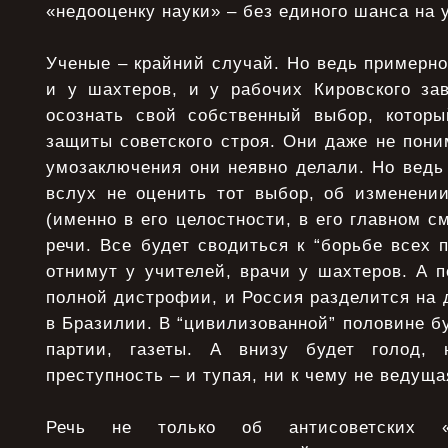
«недооценку науки» – без единого шанса на 
Ученые – крайний случай. Но ведь примерн
и у шахтеров, и у рабочих Кировского за
осознать свой собственный выбор, которы
защиты советского строя. Они даже не поним
умозаключения они неявно делали. Но ведь 
вслух не оценить тот выбор, об изменени
(именно в его целостности, в его главном с
речи. Все будет сводиться к “борьбе всех 
отнимут у учителей, врачи у шахтеров. А 
полной дистрофии, и Россия разделится на д
в Бразилии. В “цивилизованной” половине бу
партии, газеты. А внизу будет голод, н
преступность – и тупая, ни к чему не ведуща
Речь не только об антисоветских «д