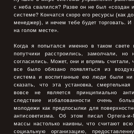
с неба свалился? Разве он не был «создан и
системе? Кончатся скоро его ресурсы (как д
менеджер), и нечем тебе будет торговать. И
на голом месте».
Когда я попытался именно в таком свете 
попутчики расстроились, замолчали, но 
согласились. Может, они и впрямь считали, 
все было обязано появляться из возду
система и воспитанные ею люди были ни 
сказать, что эта установка, смертельная 
вовсе не является принципиально анти
следствие избалованности очень боль
молодежи как предпосылки для поверхностно
антисоветизма. Об этом писал Ортега-и-
массы настолько наивны, что считают вс
социальную организацию, предоставлен