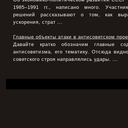
1985–1991 гг., написано много. Участни
решений рассказывают о том, как выра
ускорения, страт ...
Главные объекты атаки в антисоветском прое
Давайте кратко обозначим главные с
антисоветизма, его тематику. Отсюда видно
советского строя направлялись удары. ...