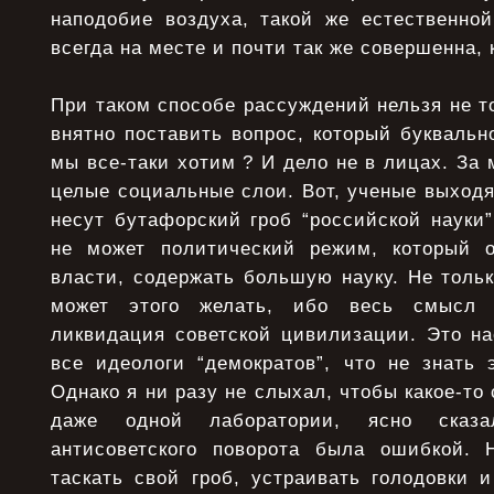
наподобие воздуха, такой же естественной
всегда на месте и почти так же совершенна, 
При таком способе рассуждений нельзя не то
внятно поставить вопрос, который буквально
мы все-таки хотим ? И дело не в лицах. За
целые социальные слои. Вот, ученые выходя
несут бутафорский гроб “российской науки”
не может политический режим, который 
власти, содержать большую науку. Не тольк
может этого желать, ибо весь смысл 
ликвидация советской цивилизации. Это на
все идеологи “демократов”, что не знать 
Однако я ни разу не слыхал, чтобы какое-то
даже одной лаборатории, ясно сказа
антисоветского поворота была ошибкой. 
таскать свой гроб, устраивать голодовки 