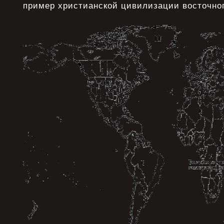
пример христианской цивилизации восточног