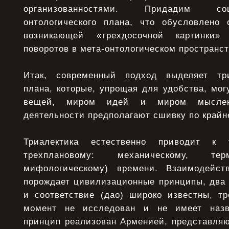
организованностями. Придадим со
онтологического плана, что обусловлено
возникающей «трехдосочной картинки»
поворотов в мета-онтологическом пространст
Итак, современный подход выделяет три
плана, которые, упрощая для удобства, мо
вещей, миром идей и миром мыслек
деятельности предполагают сшивку по крайн
Триалектика естественно приводит к т
трехплановому: механическому, те
мифологическому) времени. Взаимодейс
порождает цивилизационные принципы, два 
и соответствие (дао) широко известны, т
момент не исследован и не имеет назв
принцип реализован Арменией, представля