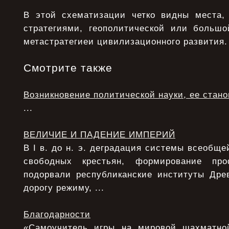
В этой схематизации четко видны места,
стратегиями, геополитической или большой
метастратегиеи цивилизационного развития.
Смотрите также
Возникновение политической науки, ее стан
...
ВЕЛИЧИЕ И ПАДЕНИЕ ИМПЕРИЙ
В I в. до н. э. деградация системы всеобще
свободных крестьян, формирование про
подорвали республиканские институты Дре
дорогу режиму, ...
Благодарности
«Самоучитель игры на мировой шахматной