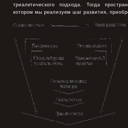
триалетического подхода. Тогда простра
котором мы реализуем шаг развития, приоб