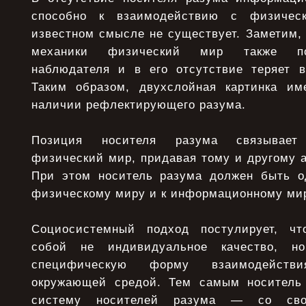
способно к взаимодействию с физиче
известном смысле не существует. Заметим, 
механики физический мир также по
наблюдателя и в его отсутствие теряет в
Таким образом, двухслойная картинка им
наличии рефлектирующего разума.
Позиция носителя разума связывае
физический мир, придавая тому и другому 
При этом носитель разума должен быть о
физическому миру и к информационному мир
Социосистемный подход постулирует, чт
собой не индивидуальное качество, но
специфическую форму взаимодейств
окружающей средой. Тем самым носитель 
систему носителей разума — со сво