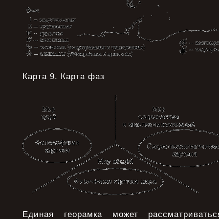
Карта 9. Карта фаз
Единая георамка может рассматриватьс