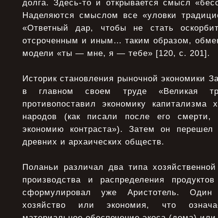
долга. Здесь-то и открывается смысл «бес
Наделяются смыслом все «уловки традицио
«Ответный дар, чтобы не стать оскорби
отсроченным и иным… таким образом, обмен
модели «ты — мне, я — тебе» [120, с. 201].
Историк становления рыночной экономики З
в главном своем труде «Великая тра
противопоставил экономику капитализма 
народов (как писали после его смерти, 
экономию контраста»). Затем он перешел
древних и архаических обществ.
Поланьи различал два типа хозяйственной 
производства и распределения продуктов
сформулировал уже Аристотель. Один
хозяйство или экономия, что означа
материальное обеспечение экоса (дома) или 