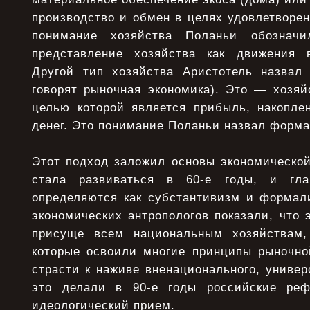
производство и обмен в целях удовлетворен
понимание хозяйства Поланьи обозначи
представление хозяйства как движения в
Другой тип хозяйства Аристотель назвал 
говорят рыночная экономика). Это — хозяй
целью которой является прибыль, накопле
денег. Это понимание Поланьи назвал форм
Этот подход заложил основы экономической
стала развиваться в 60-е годы, и гла
определяются как субстантивизм и формали
экономических антропологов показали, что 
присуще всем национальным хозяйствам,
которые освоили многие принципы рыночно
страсти к наживе вненационального, универс
это делали в 90-е годы российские реф
идеологический прием.