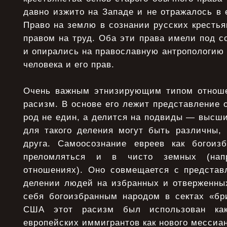
давно изжито на Западе и не отражалось в 
Право на землю в сознании русских крестья
правом на труд. Оба эти права имели под с
и опирались на православную антропологию
человека и его прав.
Очень важным этнизирующим типом отноше
расизм. В основе его лежит представление о
род не един, а делится на подвиды — высш
для такого деления могут быть различны, 
друга. Самоосознание евреев как богоиз
преломляться и в чисто земных (напр
отношениях). Оно совмещается с представ
делении людей на избранных и отверженны
себя богоизбранным народом в сектах «бри
США этот расизм был использован как
европейских иммигрантов как нового мессиан