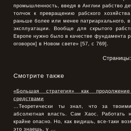
промышленность, введя в Англии рабство дет
толчок к превращению рабского хозяйств
раньше более или менее патриархального, 
эксплуатации. Вообще для скрытого рабс
Европе нужно было в качестве фундамента ра
оговорок] в Новом свете» [57, с 769].
Страницы
Смотрите также
«Большая стратегия» как продолжени
средствами
…Теоретически ты знал, что за твоими
абсолютная власть. Сам Хаос. Работать 
крайне опасно. Но, как видишь, все-таки воз
это знаешь, у ...