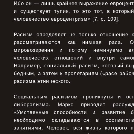
Ибо он — лишь крайнее выражение евроцент
и существует тупик, то это тот, в которы
человечество евроцентризм» [7, с. 109].
Расизм определяет не только отношение 
рассматриваются как низшая раса.
мировоззрения и потому неминуемо в
человеческих отношений и внутри само
Например, социальный расизм, который вы
бедным, а затем к пролетариям («расе рабоч
расизма этнического.
Социальным расизмом проникнуты и осн
либерализма. Маркс приводит рассуж
«Умственные способности и развитие 
необходимо складываются в соответс
занятиями. Человек, вся жизнь которого 