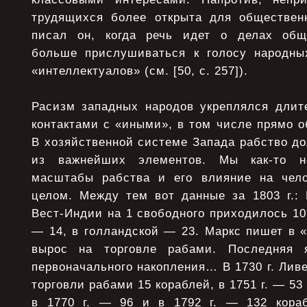
трудящихся более открыта для обществен
писал он, когда речь идет о делах обще
больше прислушиваться к голосу народны
«интеллектуалов» (см. [50, с. 257]).
Расизм западных народов укреплялся дли
контактами с «иными», в том числе прямо 
В хозяйственной системе Запада рабство д
из важнейших элементов. Мы как-то н
масштабы рабства и его влияние на чело
целом. Между тем вот данные за 1803 г.: 
Вест-Индии на 1 свободного приходилось 10
— 14, в голландской — 23. Маркс пишет в 
вырос на торговле рабами. Последняя 
первоначального накопления… В 1730 г. Лив
торговли рабами 15 кораблей, в 1751 г. — 53 
в 1770 г. — 96 и в 1792 г. — 132 кораб