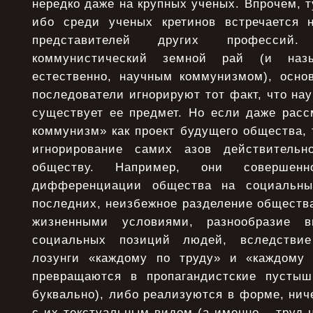
нередко даже на крупных ученых. Впрочем, т
ибо среди ученых кретинов встречается 
представителей других профессий
коммунистический земной рай (и наз
естественно, научным коммунизмом), осно
последователи игнорируют тот факт, что нау
существует ее предмет. Но если даже расс
коммунизм» как проект будущего общества, 
игнорирование самих азов действительн
обществу. Например, они совершен
дифференциации общества на социальны
последних, неизбежное разделение обществ
жизненными условиями, разнообразие в
социальных позиций людей, вследствие
лозунги «каждому по труду» и «каждому 
превращаются в пропагандистские пустыш
буквально), либо реализуются в форме, ни
с их текстуальным видом (а именно – труд 