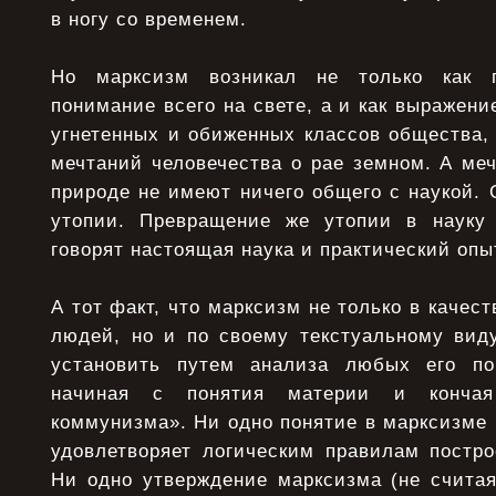
в ногу со временем.
Но марксизм возникал не только как п
понимание всего на свете, а и как выражени
угнетенных и обиженных классов общества,
мечтаний человечества о рае земном. А ме
природе не имеют ничего общего с наукой.
утопии. Превращение же утопии в науку
говорят настоящая наука и практический опы
А тот факт, что марксизм не только в качес
людей, но и по своему текстуальному виду
установить путем анализа любых его по
начиная с понятия материи и кончая
коммунизма». Ни одно понятие в марксизме (
удовлетворяет логическим правилам постро
Ни одно утверждение марксизма (не считая