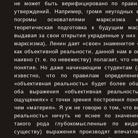
не может быть верифицировано по прави
утверждений. Например, громя неугодных
погромы основателями марксизма и
теоретическая подготовка к будущим ма
выдавая за свои открытия украденные у них 
марксизма), Ленин дает «свое» знаменитое
как объективной реальности, данной нам в 
наивно (т. е. по невежеству) полагает, что 
понятие. Но даже начинающим студентам (
известно, что по правилам определени
«объективная реальность» будет более об
оба выражения «объективная реальнос
ощущениях» с точки зрения построения пон
чем «материя». Я уж не говорю о том, что 
реальность» ничуть не яснее по значени
такого рода глубокомысленные по вид
существу) выражения производят впечатл