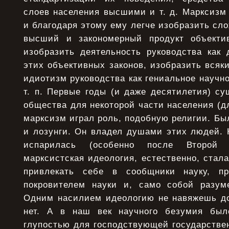
слоев населения высшими и т. д. Марксизм 
и благодаря этому ему легче изобразить сл
высший и закономерный продукт объектив
изобразить деятельность руководства как 
этих объективных законов, изобразить всяк
идиотизм руководства как гениальное научно
т. п. Первые годы (и даже десятилетия) су
общества для некоторой части населения (д
марксизм играл роль, подобную религии. Был
и лозунги. Он владел душами этих людей. 
испарилась (особенно после Второй
марксистская идеология, естественно, стал
привлекать себе в сообщники науку, п
покровителем науки и, само собой разум
Одним насилием идеологию не навяжешь до
нет. А в наш век научного безумия был
глупостью для господствующей государстве