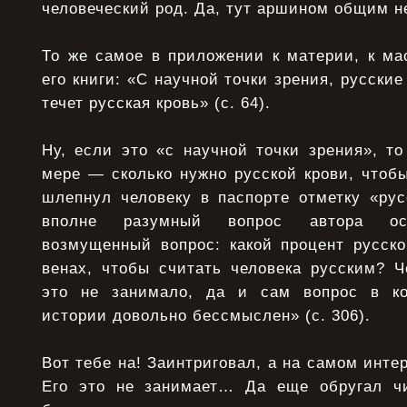
человеческий род. Да, тут аршином общим н
То же самое в приложении к материи, к ма
его книги: «С научной точки зрения, русские
течет русская кровь» (с. 64).
Ну, если это «с научной точки зрения», то
мере — сколько нужно русской крови, чтоб
шлепнул человеку в паспорте отметку «рус
вполне разумный вопрос автора оск
возмущенный вопрос: какой процент русско
венах, чтобы считать человека русским? Ч
это не занимало, да и сам вопрос в кон
истории довольно бессмыслен» (с. 306).
Вот тебе на! Заинтриговал, а на самом инте
Его это не занимает… Да еще обругал чи