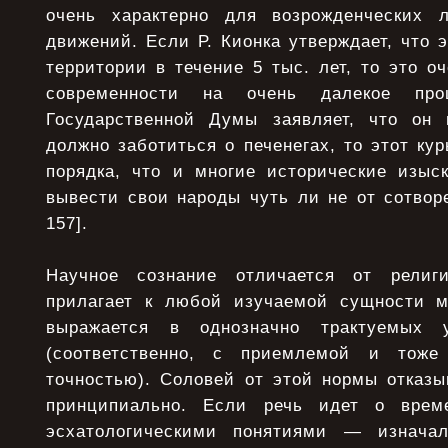
очень характерно для возрожденческих л
движений. Если Р. Кионка утверждает, что 
территории в течение 5 тыс. лет, то это о
современности на очень далекое про
Государственной Думы заявляет, что он 
должно заботиться о печенегах, то этот кур
порядка, что и многие исторические изы
вывести свои народы чуть ли не от сотворе
157].
Научное сознание отличается от религ
прилагает к любой изучаемой сущности м
выражается в однозначно трактуемых у
(соответственно, с приемлемой и тоже
точностью). Соловей от этой нормы отказы
принципиально. Если речь идет о врем
эсхатологическими понятиями — изначал