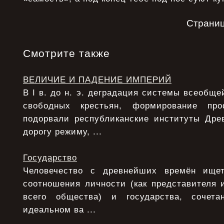
Страни
Смотрите также
ВЕЛИЧИЕ И ПАДЕНИЕ ИМПЕРИЙ
В I в. до н. э. деградация системы всеобще
свободных крестьян, формирование про
подорвали республиканские институты Дре
дорогу режиму, ...
Государство
Человечество с древнейших времён ище
соотношения личности (как представителя 
всего общества) и государства, сочета
идеальном ва ...