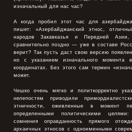
изначальный для нас час?
А когда пробил этот час для азербайджа
пишет: «Азербайджанский этнос, отличны
народов Закавказья и Передней Азии,
сравнительно поздно — уже в составе Росс
верит? Так пусть даст свою версию появлен
но с указанием изначального момента 
координатах. Без этого сам термин «изнач
может.
Чешко очень мягко и политкорректно ука
нелепостям приводили примордиалистск
этничности, оживленные в момент пе
определенными политическими целями
сомнения оправданность прямого отожд
архаичных этносов с одноименными совре