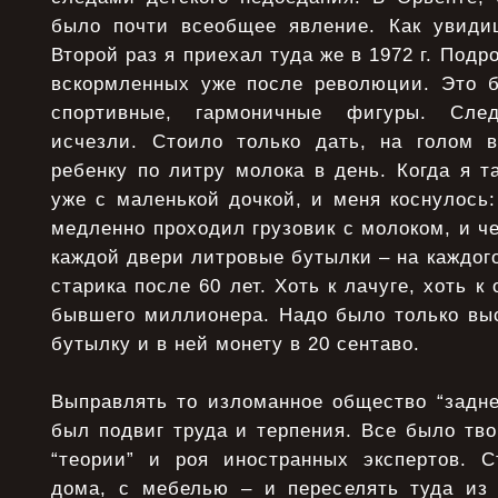
было почти всеобщее явление. Как увиди
Второй раз я приехал туда же в 1972 г. Подр
вскормленных уже после революции. Это б
спортивные, гармоничные фигуры. Сле
исчезли. Стоило только дать, на голом 
ребенку по литру молока в день. Когда я т
уже с маленькой дочкой, и меня коснулось
медленно проходил грузовик с молоком, и че
каждой двери литровые бутылки – на каждого
старика после 60 лет. Хоть к лачуге, хоть 
бывшего миллионера. Надо было только выс
бутылку и в ней монету в 20 сентаво.
Выправлять то изломанное общество “задне
был подвиг труда и терпения. Все было тво
“теории” и роя иностранных экспертов. 
дома, с мебелью – и переселять туда из