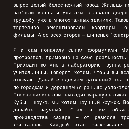
вырос целый белоснежный город. Жильцы п
разбили ванны и унитазы, сорвали двери
трущобу, уже в многоэтажных зданиях. Таков
терпеливо ремонтировали квартиры, об
фильмы. А со всех сторон – шипенье “констр
Я и сам поначалу сыпал формулами Мар
протрезвел, примерив на себя реальность.
Приходит ко мне в лабораторию группа ре
учительницы. Говорят: хотим, чтобы вы вел
отвечаю. Давайте сделаем кукольный театр
по городкам и деревням (я раньше увлекался
Посовещались они, выходит карапуз в очках 
Кубы – наука, мы хотим научный кружок. Во
давайте научный. Стал я им объясн
производства сахара – от размола тро
кристаллов. Каждый этап раскрывался 