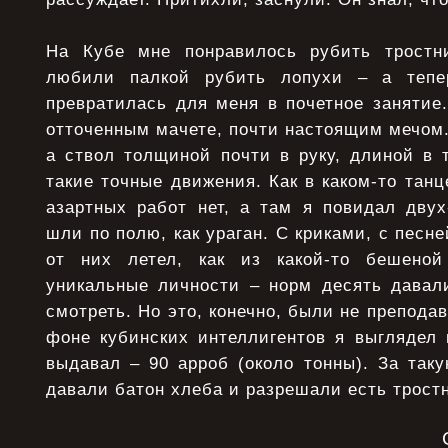
На Кубе мне понравилось рубить тростн
любили палкой рубить лопухи – а тепе
превратилась для меня в почетное занятие.
отточенным мачете, почти настоящим мечом. 
а ствол толщиной почти в руку, длиной в т
такие точные движения. Как в каком-то танц
азартных работ нет, а там я повидал двух
шли по полю, как ураган. С криками, с песне
от них летел, как из какой-то бешено
уникальные личности – норм десять давали
смотреть. Но это, конечно, были не препода
фоне кубинских интеллигентов я выглядел 
выдавал – 90 арроб (около тонны). За так
давали батон хлеба и разрешали есть тростн