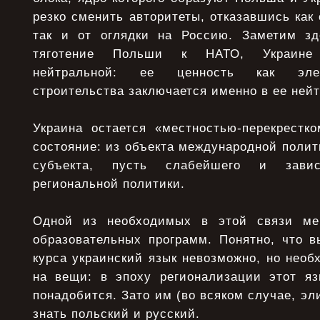
резко сменить авторитеты, отказавшись как
так и от оглядки на Россию. Заметим зд
тяготение Польши к НАТО, Украине 
нейтральной: ее ценность как элем
строительства заключается именно в ее ней
Украина остается «местностью-перекрестк
состояние: из объекта международной полит
субъекта, пусть слабейшего и завис
региональной политики.
Одной из необходимых в этой связи ме
образовательных программ. Понятно, что в
курса украинский язык невозможно, но необ
на вещи: в эпоху регионализации этот я
понадобится. Зато им (во всяком случае, эл
знать польский и русский.