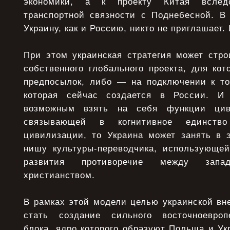
экономики, а к проекту Китая вслед
транспортной связности с Поднебесной. В
Украину, как и Россию, никто не приглашает. 
При этом украинская стратегия может стро
собственного глобального проекта, для кот
предпосылок, либо — на подключении к то
которая сейчас создается в России. И
возможным взять на себя функции циви
связывающей в когнитивное единст
цивилизации, то Украина может занять в 
нишу культуры-переводчика, использующей
развития противоречие между зап
христианством.
В рамках этой модели целью украинской вн
стать создание сильного восточноевропе
блока, ядро которого образуют Польша и Ук