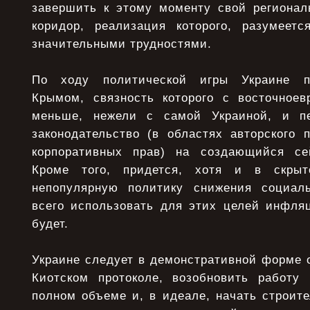
завершить к этому моменту свой региона
коридор, реализация которого, разумеетс
значительными трудностями.
По ходу политической игры Украине пр
Крымом, связность которого с восточное
меньше, нежели с самой Украиной, и пе
законодательство (в областях авторского 
корпоративных прав) на создающийся се
Кроме того, придется, хотя и в скрыт
непопулярную политику снижения социал
всего использовать для этих целей инфляц
будет.
Украине следует в демонстративной форме о
Киотском протоколе, возобновить работу
полном объеме и, в идеале, начать строит