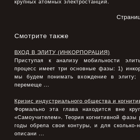
крупных атомных электростанций.
Страни
Смотрите также
ВХОД В ЭЛИТУ (ИНКОРПОРАЦИЯ)
Приступая к анализу мобильности элит
процесс имеет три основные фазы: 1) инко
мы будем понимать вхождение в элиту;
перемеще ...
Кризис индустриального общества и когнити
Формально эта глава находится вне круг
«Самоучителем». Теория когнитивной фазы 
годы обрела свои контуры, и для сколько-
описани ...