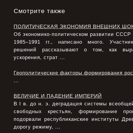
Смотрите также
ПОЛИТИЧЕСКАЯ ЭКОНОМИЯ ВНЕШНИХ ШО
Об экономико-политическом развитии СССР в 
1985–1991 гг., написано много. Участни
решений рассказывают о том, как выра
ускорения, страт ...
Геополитические факторы формирования рос
...
ВЕЛИЧИЕ И ПАДЕНИЕ ИМПЕРИЙ
В I в. до н. э. деградация системы всеобще
свободных крестьян, формирование про
подорвали республиканские институты Дре
дорогу режиму, ...