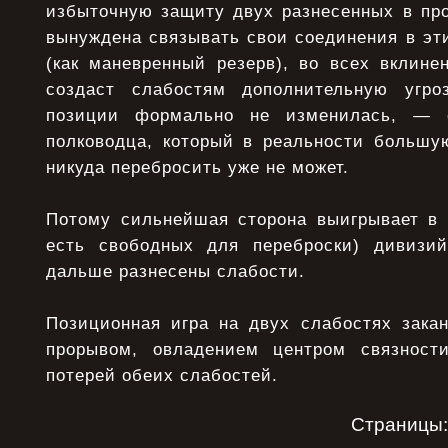
избыточную защиту двух разнесенных в про
вынуждена связывать свои соединения в эт
(как маневренный резерв), во всех вклине
создаст слабостям дополнительную угроз
позиции формально не изменилась, — 
полководца, который в реальности большу
никуда перебросить уже не может.
Потому сильнейшая сторона выигрывает в 
есть свободных для переброски) дивиз
дальше разнесены слабости.
Позиционная игра на двух слабостях закан
прорывом, овладением центром связност
потерей обеих слабостей.
Страницы