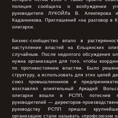
полиция сообщила о возбуждении уг
руководителя ЛУКОЙЛа В. Алекперова 
Каданникова. Приглашений «на разговор в 
олигархи.
Бизнес-сообщество впало в растеряннос
наступление властей на Ельцинских оли
случайным. После недолгого обсуждения ол
нужна организация для того, чтобы коорди
по противостоянию властям. Было решен
структуру, а использовать для этих целей 
союз промышленников и предпринимате
возглавлял влиятельный Аркадий Вольс
олигархи вошли в РСПП, потеснив 
руководителей — директоров-производственни
руководству РСПП пришли крупнейш
организацию стали называть «профсоюзом о