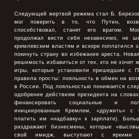
Следующей жертвой режима стал Б. Березов
мог поверить в то, что Путин, возв
способствовал, станет его врагом. Мо
продолжал вести себя независимо, не ш
кремлевским властям и вскоре поплатился з
покинуть страну во избежание ареста. Нова
решимость избавиться от тех, кто не хочет 
игры, которые установили пришедшие с П
правила просты: лояльность в обмен на во
в России. Под лояльностью понимается сле
одобрение действиям президента на словах
финансировать социальные и поли
инициированные Кремлем, «дружить» с 
платить им «надбавку» к зарплате). Боль
раздражают бизнесмены, которые «высовы
свой имидж, выступают с яркими и