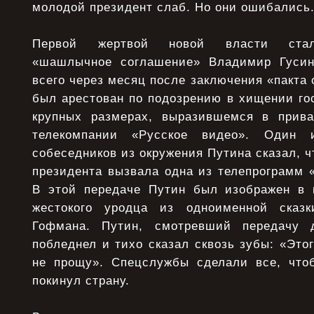
молодой президент слаб. Но они ошибались
Первой жертвой новой власти стал
«шашлычное соглашение» Владимир Гусинс
всего через месяц после заключения «пакта 
был арестован по подозрению в хищении го
крупных размерах, выразившемся в прива
телекомпании «Русское видео». Один 
собеседников из окружения Путина сказал, ч
президента вызвала одна из телепрограмм 
В этой передаче Путин был изображен в
жестокого уродца из одноименной сказк
Гофмана. Путин, смотревший передачу 
побледнел и тихо сказал сквозь зубы: «Этог
не прощу». Спецслужбы сделали все, что
покинул страну.