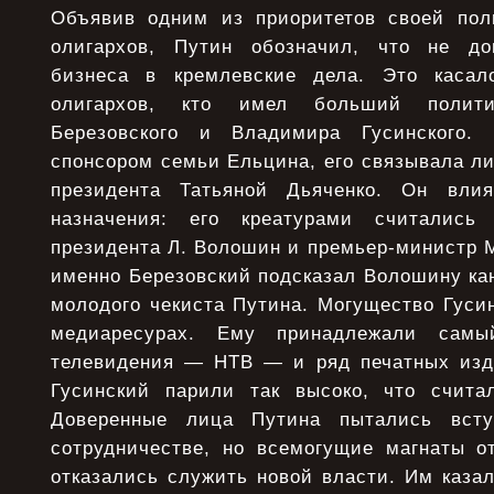
Объявив одним из приоритетов своей пол
олигархов, Путин обозначил, что не до
бизнеса в кремлевские дела. Это касал
олигархов, кто имел больший полити
Березовского и Владимира Гусинского. 
спонсором семьи Ельцина, его связывала л
президента Татьяной Дьяченко. Он вли
назначения: его креатурами считались
президента Л. Волошин и премьер-министр М
именно Березовский подсказал Волошину ка
молодого чекиста Путина. Могущество Гусин
медиаресурах. Ему принадлежали самы
телевидения — НТВ — и ряд печатных изд
Гусинский парили так высоко, что счита
Доверенные лица Путина пытались всту
сотрудничестве, но всемогущие магнаты о
отказались служить новой власти. Им казал