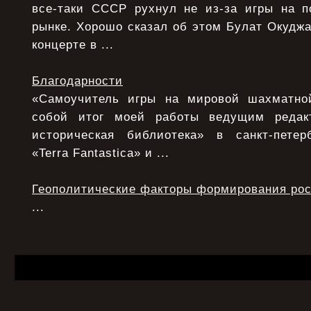
все-таки СССР рухнул не из-за игры на 
рынке. Хорошо сказал об этом Булат Окудж
концерте в ...
Благодарности
«Самоучитель игры на мировой шахматной
собой итог моей работы ведущим редак
историческая библиотека» в санкт-петер
«Terra Fantastica» и ...
Геополитические факторы формирования рос
...