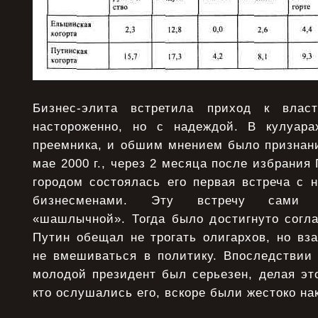
Бизнес-элита встретила приход к влас
настороженно, но с надеждой. В кулуара
преемника, и обшим мнением было признани
мае 2000 г., через 2 месяца после избрания
городом состоялась его первая встреча с 
бизнесменами. Эту встречу сами о
«шашлычной». Тогда было достигнуто согла
Путин обещал не трогать олигархов, но вз
не вмешиваться в политику. Впоследствии 
молодой президент был серьезен, делая эт
кто ослушались его, вскоре были жестоко на