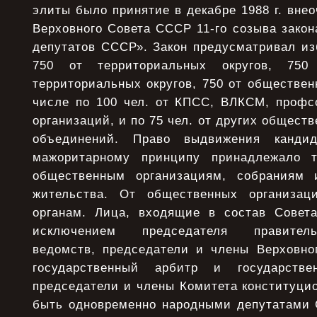
элиты было принятие в декабре 1988 г. внео
Верховного Совета СССР 11-го созыва зако
депутатов СССР». Закон предусматривал из
750 от территориальных округов, 75
территориальных округов, 750 от обществен
числе по 100 чел. от КПСС, ВЛКСМ, профс
организаций, и по 75 чел. от других общест
объединений. Право выдвижения канди
мажоритарному принципу принадлежало т
общественным организациям, собраниям 
жительства. От общественных организа
органам. Лица, входящие в состав Совет
исключением председателя правитель
ведомств, председатели и члены Верховно
государственный арбитр и государств
председатели и члены Комитета конституцио
быть одновременно народными депутатами