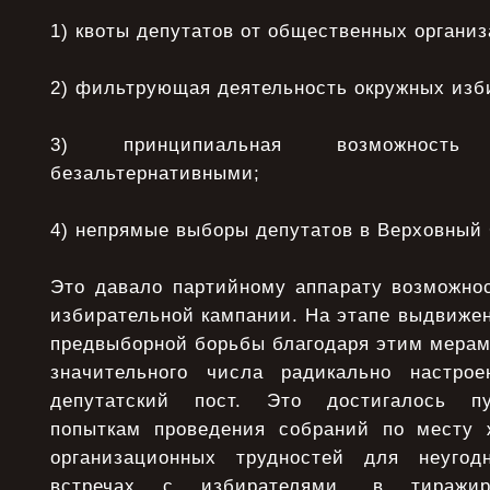
1) квоты депутатов от общественных организ
2) фильтрующая деятельность окружных изб
3) принципиальная возможност
безальтернативными;
4) непрямые выборы депутатов в Верховный 
Это давало партийному аппарату возможнос
избирательной кампании. На этапе выдвижен
предвыборной борьбы благодаря этим мерам
значительного числа радикально настрое
депутатский пост. Это достигалось пу
попыткам проведения собраний по месту 
организационных трудностей для неуго
встречах с избирателями, в тиражир