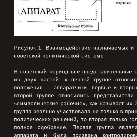
Рисунок 1. Взаимодействие назначаемых и 
советской политической системе
В советский период все представительные 
из двух частей: к первой группе относи
положения — аппаратчики, первые и вторые
второй группе относились представители
«символические рабочие», как называет их 
группа реально участвовала не только в прин
политических решений, то вторая только го
полное одобрение. Первая группа являл
аппарата и была призвана контролиров