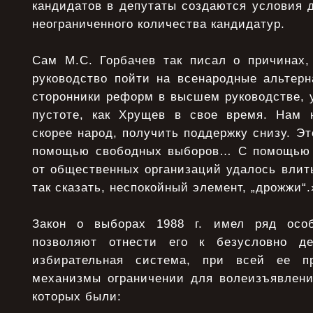
кандидатов в депутаты создаются условия 
неограниченного количества кандидатур.
Сам М.С. Горбачев так писал о причинах,
руководство пойти на всенародные альтер
сторонники реформ в высшем руководстве, 
пустоте, как Хрущев в свое время. Нам 
скорее народ, получить поддержку снизу. Э
помощью свободных выборов… С помощью 
от общественных организаций удалось влить
так сказать, неспокойный элемент, „дрожжи“.
Закон о выборах 1988 г. имел ряд особ
позволяют отнести его к безусловно де
избирательная система, при всей ее пр
механизмы ограничении для волеизъявлени
которых были: