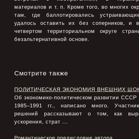
материалов и т. п. Кроме того, во многих ок
там, где баллотировались устраивающи
удалось оставить их без соперников, и 
четвертом территориальном округе стр
безальтернативной основе.
Смотрите также
ПОЛИТИЧЕСКАЯ ЭКОНОМИЯ ВНЕШНИХ ШО
Об экономико-политическом развитии СССР в 
1985–1991 гг., написано много. Участни
решений рассказывают о том, как выра
ускорения, страт ...
Романтическое предисловие автора