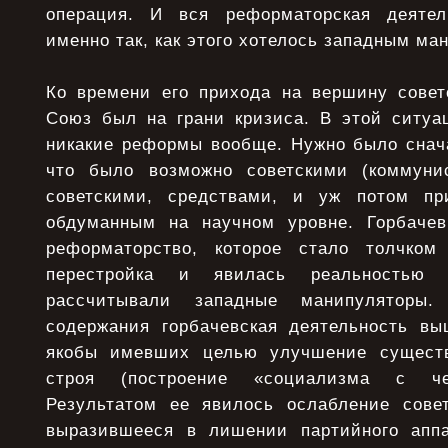
операция. И вся реформаторская деятел
именно так, как этого хотелось западным ма
Ко времени его прихода на вершину совет
Союз был на грани кризиса. В этой ситу
никакие реформы вообще. Нужно было снача
что было возможно советскими (коммунис
советскими, средствами, и уж потом пр
обдуманным на научном уровне. Горбачев
реформаторство, которое стало толчком
перестройка и явилась реальностью
рассчитывали западные манипуляторы
содержания горбачевская деятельность в
якобы имевших целью улучшение существ
строя (построение «социализма с че
Результатом ее явилось ослабление сове
выразившееся в лишении партийного аппа