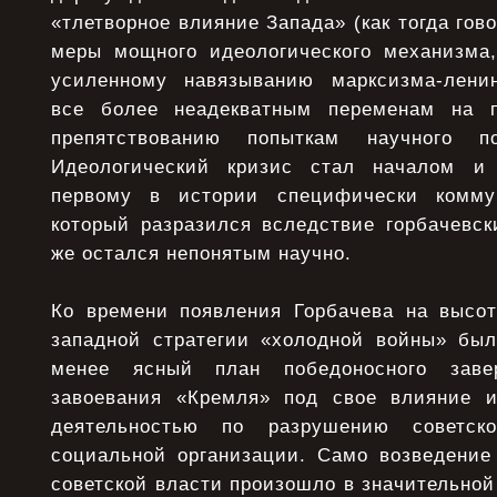
«тлетворное влияние Запада» (как тогда гов
меры мощного идеологического механизма
усиленному навязыванию марксизма-ленин
все более неадекватным переменам на п
препятствованию попыткам научного по
Идеологический кризис стал началом и
первому в истории специфически коммун
который разразился вследствие горбачевск
же остался непонятым научно.
Ко времени появления Горбачева на высот
западной стратегии «холодной войны» бы
менее ясный план победоносного зав
завоевания «Кремля» под свое влияние и
деятельностью по разрушению советско
социальной организации. Само возведение
советской власти произошло в значительной