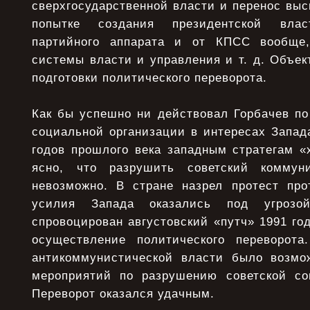
сверхгосударственной власти и перенос выс
попытке создания президентской вла
партийного аппарата и от КПСС вообще
системы власти и управления и т. д. Объек
подготовки политического переворота.
Как бы успешно ни действовал Горбачев по
социальной организации в интересах Запад
годов прошлого века западным стратегам «
ясно, что разрушить советский комму
невозможно. В стране назрел протест про
усилия Запада оказались под угрозо
спровоцирован августовский «путч» 1991 го
осуществление политического переворота
антикоммунистической власти было возмо
мероприятий по разрушению советской со
Переворот оказался удачным.