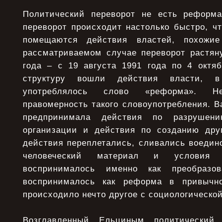
Политический переворот не есть реформа
переворот происходит настолько быстро, чт
помещаются действия властей, похож
рассматриваемом случае переворот растян
года – с 19 августа 1991 года по 4 октяб
структуру вошли действия власти, в
употреблялось слово «реформа». Н
правомерность такого словоупотребления. Ва
предпринимала действия по разрушен
организации и действия по созданию дру
действия переплетались, сливались воедин
человеческий материал и условия
воспринималось именно как преобразов
воспринималось как реформа в привычн
происходило нечто другое с социологической
Возглавленный Ельциным политический 