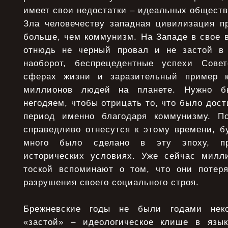
имеет свои недостатки – идеальных обществ
Зла человечеству западная цивилизация п
больше, чем коммунизм. На Западе в свое 
отнюдь не черный провал и не застой в 
наоборот, беспрецедентные успехи Сове
сферах жизни и заразительный пример 
миллионов людей на планете. Нужно б
негодяем, чтобы отрицать то, что было дост
период именно благодаря коммунизму. По
справедливо отнесутся к этому времени, б
много было сделано в эту эпоху, п
исторических условиях. Уже сейчас милл
тоской вспоминают о том, что они потер
разрушения своего социального строя.
Брежневские годы не были годами неко
«застой» – идеологическое клише в язы