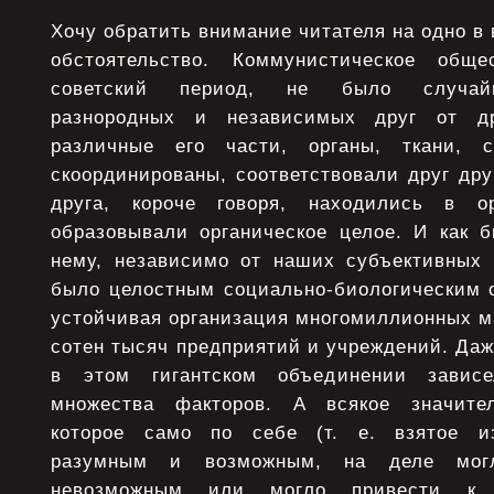
Хочу обратить внимание читателя на одно в
обстоятельство. Коммунистическое общ
советский период, не было случай
разнородных и независимых друг от д
различные его части, органы, ткани,
скоординированы, соответствовали друг дру
друга, короче говоря, находились в ор
образовывали органическое целое. И как 
нему, независимо от наших субъективных 
было целостным социально-биологическим 
устойчивая организация многомиллионных м
сотен тысяч предприятий и учреждений. Да
в этом гигантском объединении зависе
множества факторов. А всякое значител
которое само по себе (т. е. взятое из
разумным и возможным, на деле могл
невозможным или могло привести к