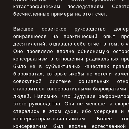
катастрофическим последствиям. Совет
бесчисленные примеры на этот счет.
Высшее советское руководство допере
опиравшееся на практический опыт п
десятилетий, отдавало себе отчет в том, о ч
Оно проявляло вполне объяснимую остор
консерватизм в отношении радикальных пре
было не в субъективных качествах прави
бюрократах, которые якобы не хотели изме
совокупной системе социальных отно
становиться консервативными бюрократами 
людей. Напомню, что будущие реформато
этого руководства. Они не меньше, а скор
старались в этом духе, ибо усерднее и 
консерваторам-начальникам. Более то
консерватизм был вполне естественной