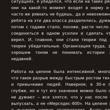
ситуациях, я убедился, что если на таких ряв
они на какой-то момент входят в норму и 
часто же рявкать не будешь, да и невозможно
ребята на эти два класса разделились, дума
потом с годами стало, похоже, расти число 
соединиться в одном усилии и сделать чт
верил. И, главное, они стали теории под 
теории убедительные. Организация труда,
хорошим тоном не понимать истории 
недавней.
Работа на целине была интенсивной, много
что такое разрыв между быстрым ростом те
и привычками людей. Наверное, в 30-е 
глубже, но и тут его значение можно было 
не думают – все злятся, что у нас после
выпускать, а не «Мерседес-600». На целине 
в высоком уровне травматизма. Была дл