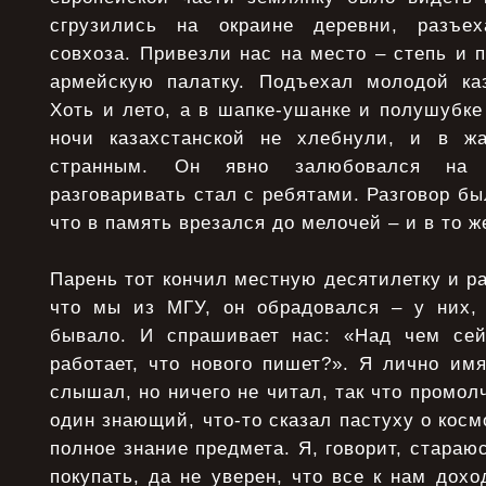
сгрузились на окраине деревни, разъе
совхоза. Привезли нас на место – степь и п
армейскую палатку. Подъехал молодой ка
Хоть и лето, а в шапке-ушанке и полушубке
ночи казахстанской не хлебнули, и в жа
странным. Он явно залюбовался на
разговаривать стал с ребятами. Разговор бы
что в память врезался до мелочей – и в то ж
Парень тот кончил местную десятилетку и ра
что мы из МГУ, он обрадовался – у них, 
бывало. И спрашивает нас: «Над чем сей
работает, что нового пишет?». Я лично им
слышал, но ничего не читал, так что промол
один знающий, что-то сказал пастуху о косм
полное знание предмета. Я, говорит, стараю
покупать, да не уверен, что все к нам дохо