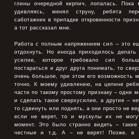
глины очередной кирпич, лопалась. Пока 
удивляясь, менял струну, ребята пе
саботажник в припадке откровенности приз
а тот рассказал мне.
Работа с полным напряжением сил – это ещ
отдохнуть. Но иногда приходилось делать 
усилие, которое требовало сил боль
постараться и друг друга понимать, то све
очень большое, при этом его возможность 
точно. К моему удивлению, на целине ребя
части по такому простому признаку – одни м
и сделать такое сверхусилие, а другие – не
то сдвинуть или поднять, а они просто не вер
если не верят, то и мускулы их не могу
момент. Это было странно видеть – такие
честные и т.д. А – не верят! Позже, в 