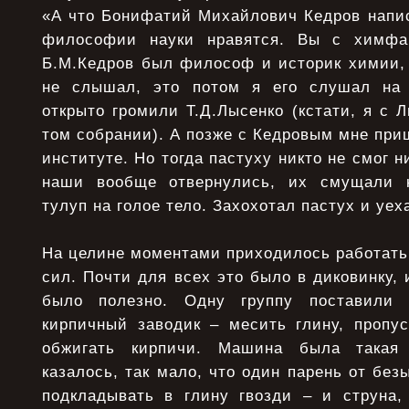
«А что Бонифатий Михайлович Кедров напис
философии науки нравятся. Вы с химфака
Б.М.Кедров был философ и историк химии, 
не слышал, это потом я его слушал на 
открыто громили Т.Д.Лысенко (кстати, я с 
том собрании). А позже с Кедровым мне при
институте. Но тогда пастуху никто не смог н
наши вообще отвернулись, их смущали 
тулуп на голое тело. Захохотал пастух и уех
На целине моментами приходилось работать
сил. Почти для всех это было в диковинку, и
было полезно. Одну группу поставили 
кирпичный заводик – месить глину, пропус
обжигать кирпичи. Машина была такая 
казалось, так мало, что один парень от без
подкладывать в глину гвозди – и струна, 