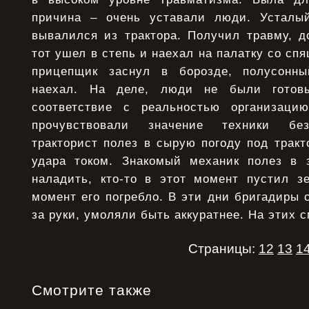
причина – очень уставали люди. Усталый
вывалился из трактора. Получил травму, до
тот ушел в степь и наехал на палатку со с
прицепщик заснул в борозде, полусонны
наехал. На деле, люди не были готов
соответствие с реальностью организаци
прочувствовали значение техники без
тракторист полез в сырую погоду под тракт
удара током. Знакомый механик полез в 
наладить, кто-то в этот момент пустил з
момент его погребло. В эти дни бригадиры 
за руки, умоляли быть аккуратнее. На этих 
Страницы:
12
13
1
Смотрите также