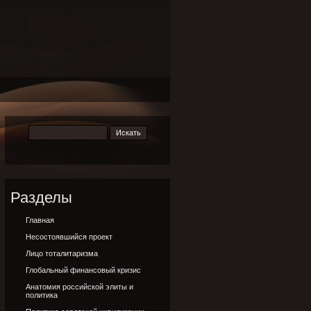
Разделы
Главная
Несостоявшийся проект
Лицо тоталитаризма
Глобальный финансовый кризис
Анатомия российской элиты и
политика