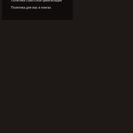
Политика советской цивилизации
Политика для вас в книгах