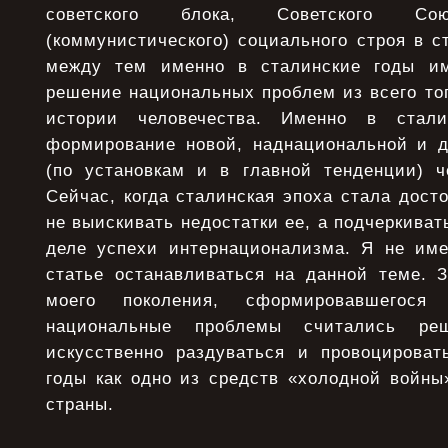
советского блока, Советского С
(коммунистического) социального строя в ст
между тем именно в сталинские годы и
решение национальных проблем из всего тог
истории человечества. Именно в стали
формирование новой, наднациональной и д
(по установкам и в главной тенденции) ч
Сейчас, когда сталинская эпоха стала дост
не выискивать недостатки ее, а подчеркиват
деле успехи интернационализма. Я не им
статье останавливаться на данной теме. 
моего поколения, сформировавшегося
национальные проблемы считались ре
искусственно раздуваться и провоцироват
годы как одно из средств «холодной войны
страны.