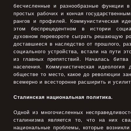
бесчисленные и разнообразные функции в
простых рабочих и кончая государственным
рангов и профилей. Коммунистическая ид
этом беспрецедентном в истории социа
духовном перевороте сыграть решающую рол
доставшиеся в наследство от прошлого, ра
социального устройства, встали на пути это
из главных препятствий. Началась битв
населения. Коммунистическая идеология 
обществе то место, какое до революции за
всемерно и всесторонне расширить и усилит
Сталинская национальная политика.
Одной из многочисленных несправедливост
сталинизма является то, что на них св
национальные проблемы, которые возникли 