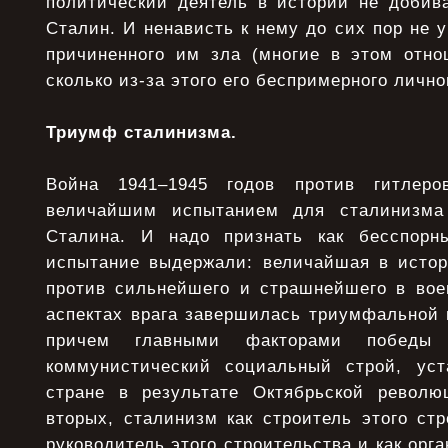
политический деятель в истории не добива
Сталин. И ненависть к нему до сих пор не у
причиненного им зла (многие в этом отно
сколько из-за этого его беспримерного лично
Триумф сталинизма.
Война 1941–1945 годов против гитлеро
величайшим испытанием для сталинизма
Сталина. И надо признать как бесспорн
испытание выдержали: величайшая в истор
против сильнейшего и страшнейшего в вое
аспектах врага завершилась триумфальной 
причем главными факторами победы я
коммунистический социальный строй, ус
стране в результате Октябрьской револю
вторых, сталинизм как строитель этого ст
руководитель этого строительства и как орг