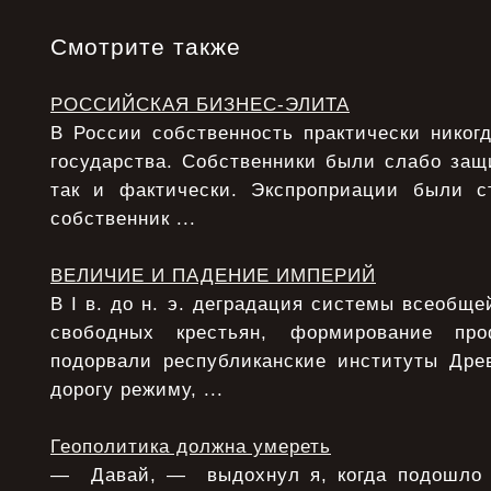
Смотрите также
РОССИЙСКАЯ БИЗНЕС-ЭЛИТА
В России собственность практически никог
государства. Собственники были слабо защ
так и фактически. Экспроприации были с
собственник ...
ВЕЛИЧИЕ И ПАДЕНИЕ ИМПЕРИЙ
В I в. до н. э. деградация системы всеобще
свободных крестьян, формирование про
подорвали республиканские институты Дре
дорогу режиму, ...
Геополитика должна умереть
— Давай, — выдохнул я, когда подошло 