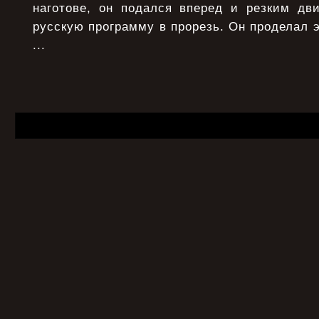
наготове, он подался вперед и резким дв
русскую программу в прорезь. Он проделал э
...