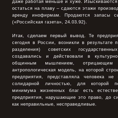
даже работая меньше и хуже. Изыскиваются
остаться на плаву – сдаются этажи произв
аренду инофирмам. Продаются запасы с
(«Российская газета», 24.03.92).
Итак, сделаем первый вывод. Те предпри
сегодня в России, возникли в результате п
разделения) советских государственн
создавались и действовали в культурно
общинным мышлением, отрицающим 
антропологическая модель, на которой стр
предприятия, представляла человека не
солидарной личностью, для которой 
минимума жизненных благ есть естестве
предприятия, нарушающие это право, до с
как неправильные, несправедливые.