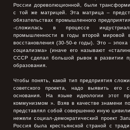
России дореволюционной, были трансформи
с той же матрицей. Эта матрица – предс
обязательствах промышленного предприятия
-сложилась в процессе индустриали
промышленности в годы второй мировой в
восстановления (30-50-е годы). Это – эпоха
социализма» (иначе его называют «сталин
СССР сделал большой рывок в развитии п
образования.
Чтобы понять, какой тип предприятия слож
советского проекта, надо выявить его с
основания. На языке идеологии этот пр
коммунизмом ». Взяв в качестве знамени п
представлял собой совершенно иную цивили
нежели социал-демократический проект Зап
Россия была крестьянской страной с трад