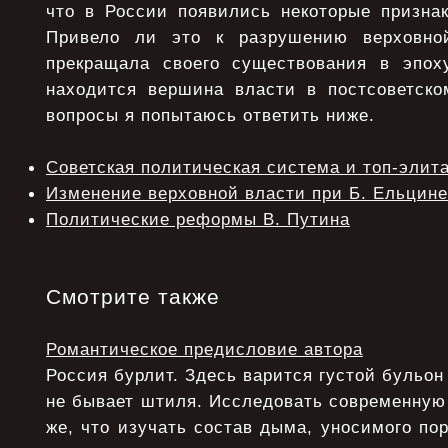
что в России появились некоторые признак
Привело ли это к разрушению верховно
прекращала своего существования в эпох
находится вершина власти в постсоветско
вопросы я попытаюсь ответить ниже.
Советская политическая система и топ-элит
Изменение верховной власти при Б. Ельцине
Политические реформы В. Путина
Смотрите также
Романтическое предисловие автора
Россия бурлит. Здесь варится густой бульон
не бывает штиля. Исследовать современную
же, что изучать состав дыма, уносимого по