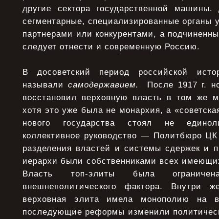
другие сектора государственной машины.
сегментарные, специализированные органы 
партнерами или конкурентами, а подчиненн
следует отнести и современную Россию.
В досоветский период российской исто
называли
самодержавием.
После 1917 г. н
восстановил верховную власть в том же м
хотя это уже была не монархия, а «советска
нового государства стоял не единол
коллективное руководство — Политбюро ЦК
разделения властей и системы сдержек и п
иерархи были собственниками всех имеющих
Власть топ-элиты была ограниче
внешнеполитического фактора. Внутри ж
верховная элита имела монополию на в
последующие реформы изменили политическ