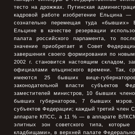
тесто на дрожжах. Путинская администраци
кадровой работе изобретение Ельцина — 
сознательно перемещая туда «бывших» 
Ельцине в качестве резервации использо
палата российского парламента, то посл
значение приобретает и Совет Федераци
завершения своего формирования по новы
2002 г. становится настоящим складом, з
официалами ельцинского времени. Так, ср
имеются 25 бывших вице-губернатор
законодательной власти субъектов Ф
заместителей министров, 10 бывших члено
бывших губернаторов, 7 бывших мэров
субъектов Федерации; каждый третий член 
аппарате КПСС, а 11 % — в аппарате ВЛКСМ
элитных зон советского типа, которые
кладбищами», в верхней палате Федерально