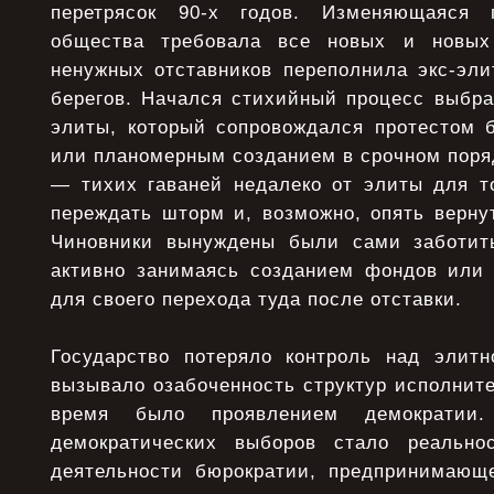
перетрясок 90-х годов. Изменяющаяся 
общества требовала все новых и новых
ненужных отставников переполнила экс-эл
берегов. Начался стихийный процесс выбра
элиты, который сопровождался протестом 
или планомерным созданием в срочном поря
— тихих гаваней недалеко от элиты для т
переждать шторм и, возможно, опять верну
Чиновники вынуждены были сами заботит
активно занимаясь созданием фондов или 
для своего перехода туда после отставки.
Государство потеряло контроль над элит
вызывало озабоченность структур исполните
время было проявлением демократии
демократических выборов стало реально
деятельности бюрократии, предпринимающ