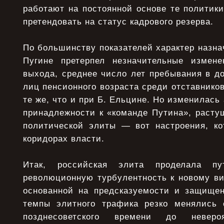
работают на постоянной основе те политики
претендовать на статус кадрового резерва.
По большинству показателей характер назнач
Пугине претерпел незначительные измене
выхода, среднее число лет пребывания в д
лиц пенсионного возраста среди отставников
те же, что и при Б. Ельцине. Но изменилась
принадлежности к «команде Путина», расту
политической элиты — вот настроения, ко
коридорах власти.
Итак, российская элита проделала п
революционную турбулентность к новому ви
основанной на предсказуемости и защищен
темпы элитного трафика резко менялись 
позднесоветского времени до неверо