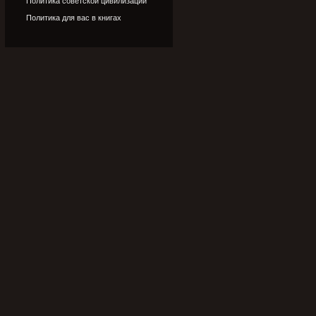
Политика советской цивилизации
Политика для вас в книгах