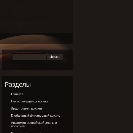
Разделы
Главная
Несостоявшийся проект
Лицо тоталитаризма
Глобальный финансовый кризис
Анатомия российской элиты и
политика