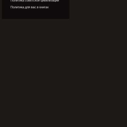
Политика советской цивилизации
Политика для вас в книгах