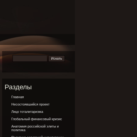
Разделы
Главная
Несостоявшийся проект
Лицо тоталитаризма
Глобальный финансовый кризис
Анатомия российской элиты и
политика