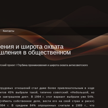
Контакты
ения и широта охвата
ышления в общественном
тский проект
/ Глубина проникновения и широта охвата антисоветского
 трудовых отношений стал даже более привлекательным в ходе
антов 45% выбрали такой, типично советский: «Небольшой, но
в завтрашнем дне». В 1994 г. этот вариант выбрали уже 54%.
(«Иметь собственное дело, вести его на свой страх и риск»)
994 г. В среднем 84% опрошенных считали в 1989 г., что