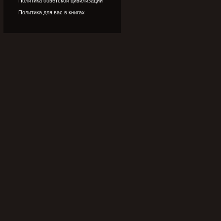
Политика советской цивилизации
Политика для вас в книгах