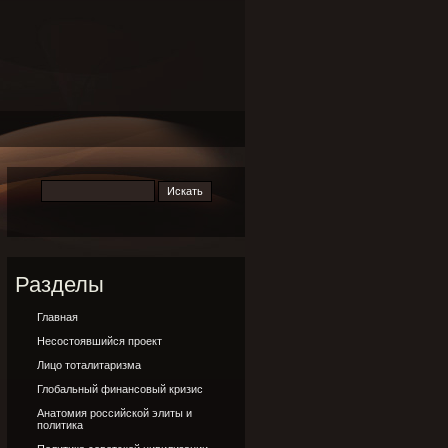
Разделы
Главная
Несостоявшийся проект
Лицо тоталитаризма
Глобальный финансовый кризис
Анатомия российской элиты и
политика