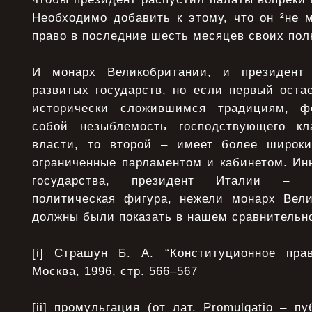
Необходимо добавить к этому, что он ²не 
право в последние шесть месяцев своих пол
И монарх Великобритании, и президент
развитых государств, но если первый оста
исторически сложившимся традициям, ф
собой незыблемость господствующего кл
власти, то второй – имеет более широки
ограниченные парламентом и кабинетом. Ин
государства, президент Италии – б
политическая фигура, нежели монарх Вел
должны были показать в нашем сравнительн
[i] Страшун Б. А. “Конституционное пра
Москва, 1996, стр. 566–567
[ii] промульгация (от лат. Promulgatio – п