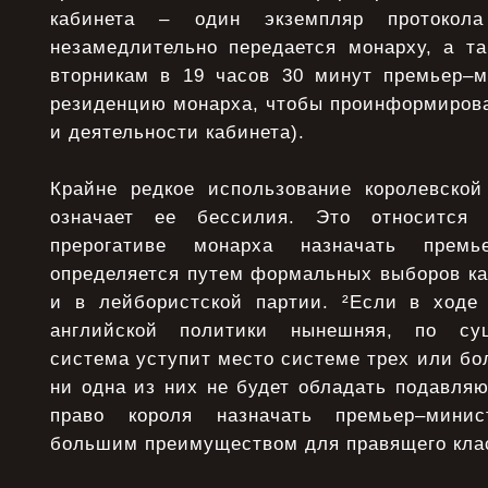
кабинета – один экземпляр протокола
незамедлительно передается монарху, а т
вторникам в 19 часов 30 минут премьер–м
резиденцию монарха, чтобы проинформирова
и деятельности кабинета).
Крайне редкое использование королевской
означает ее бессилия. Это относится
прерогативе монарха назначать премье
определяется путем формальных выборов как
и в лейбористской партии. ²Если в ходе
английской политики нынешняя, по сущ
система уступит место системе трех или бол
ни одна из них не будет обладать подавля
право короля назначать премьер–минис
большим преимуществом для правящего класс