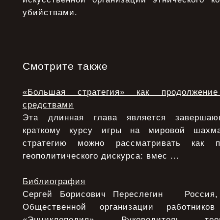
убийствами.
Смотрите также
«Большая стратегия» как продолжени
средствами
Эта длинная глава является заверша
краткому курсу игры на мировой шахма
стратегию можно рассматривать как п
геополитического дискурса: вмес ...
Библиография
Сергей Борисович Переслегин Россия, 
Общественной организации работнико
«Энциклопедия». Руководитель тео