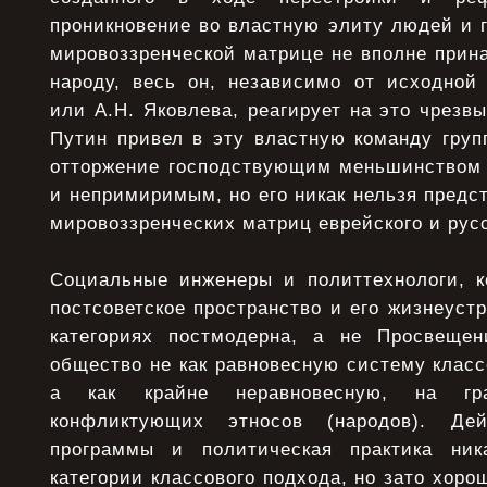
проникновение во властную элиту людей и г
мировоззренческой матрице не вполне прин
народу, весь он, независимо от исходной
или А.Н. Яковлева, реагирует на это чрезвы
Путин привел в эту властную команду групп
отторжение господствующим меньшинством 
и непримиримым, но его никак нельзя предст
мировоззренческих матриц еврейского и русс
Социальные инженеры и политтехнологи, к
постсоветское пространство и его жизнеуст
категориях постмодерна, а не Просвещен
общество не как равновесную систему класс
а как крайне неравновесную, на гр
конфликтующих этносов (народов). Дей
программы и политическая практика ни
категории классового подхода, но зато хоро