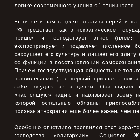
логике современного учения об этничности 
Если же и нам в целях анализа перейти на 
РФ предстает как этнократическое госуда
пришел и господствует этнос (племя 
экспроприирует и подавляет численное б
разрушает его культуру и лишает его элиту
ее функции в восстановлении самосознания
Причем господствующая общность не только
привилегиями (это первый признак этнокра
себе государство в целом. Она выдает 
«настоящую» нацию и навязывает всему н
которой остальные обязаны приспосабл
признак этнократии еще более важен, чем п
Особенно отчетливо проявился этот характе
господства «олигархии». Социолог Ж