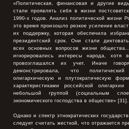
«Политическая, финансовая и другие вид
стали проявлять себя в жизни постсоветс
1990-х годов. Анализ политической жизни Ро
это время произошло резкое усиление власт
их поддержку, которая обеспечила избра
президентский срок. Они стали диктоват
всех основных вопросов жизни общества
игнорировались интересы народа, хотя 
провозглашался их учет. Иначе говоря
демонстрировала, что политически
олигархическую и плутократическую фор
характеристиками российской олигархии 
небольшой группой (социальным слое
экономического господства в обществе» [31].
Однако и спектр этнократических государст
следует считать жесткой, что отражается пр