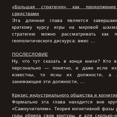
«Большая стратегия» как продолжени
средствами
Эта длинная глава является заверша
краткому курсу игры на мировой шахма
стратегию можно рассматривать как п
геополитического дискурса: вмес ...
ПОСЛЕСЛОВИЕ
Ну, что тут сказать в конце книги? Кто 
персонально — понятно, и даже если и
известны, то ясны их должности, а 
занимающие эти должности, ...
Кризис индустриального общества и когнити
Формально эта глава находится вне круг
«Самоучителем». Теория когнитивной фазы 
годы обрела свои контуры, и для сколько-