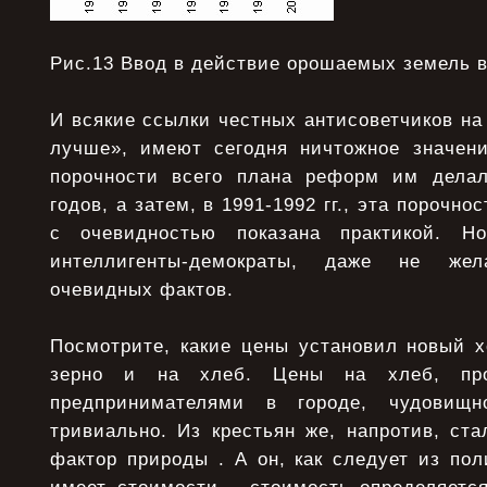
Рис.13 Ввод в действие орошаемых земель в 
И всякие ссылки честных антисоветчиков на 
лучше», имеют сегодня ничтожное значен
порочности всего плана реформ им делал
годов, а затем, в 1991-1992 гг., эта порочно
с очевидностью показана практикой. Н
интеллигенты-демократы, даже не же
очевидных фактов.
Посмотрите, какие цены установил новый х
зерно и на хлеб. Цены на хлеб, про
предпринимателями в городе, чудовищ
тривиально. Из крестьян же, напротив, ста
фактор природы . А он, как следует из по