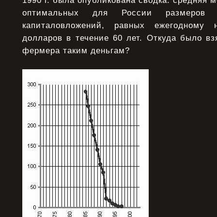
1990 г. была опубликована сводка: средняя 
оптимальных для России размеров 
капиталовложений, равных ежегодному
долларов в течение 60 лет. Откуда было вз
фермера таким деньгам?