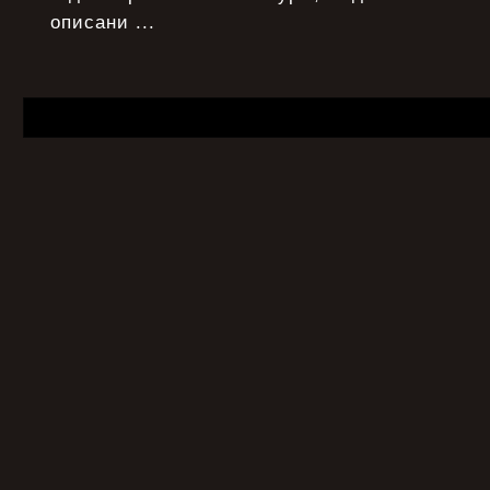
описани ...