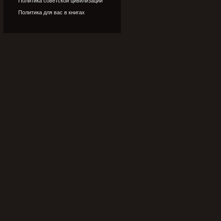
Политика советской цивилизации
Политика для вас в книгах