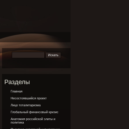
Разделы
Главная
Несостоявшийся проект
Лицо тоталитаризма
Глобальный финансовый кризис
Анатомия российской элиты и
политика