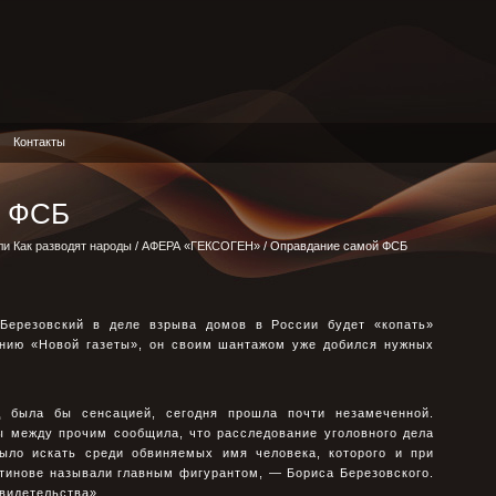
Контакты
й ФСБ
ли Как разводят народы
/
АФЕРА «ГЕКСОГЕН»
/ Оправдание самой ФСБ
 Березовский в деле взрыва домов в России будет «копать»
нию «Новой газеты», он своим шантажом уже добился нужных
д была бы сенсацией, сегодня прошла почти незамеченной.
ы между прочим сообщила, что расследование уголовного дела
ыло искать среди обвиняемых имя человека, которого и при
стинове называли главным фигурантом, — Бориса Березовского.
свидетельства» .