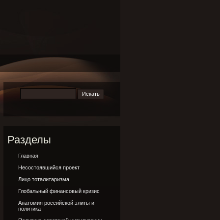
Разделы
Главная
Несостоявшийся проект
Лицо тоталитаризма
Глобальный финансовый кризис
Анатомия российской элиты и
политика