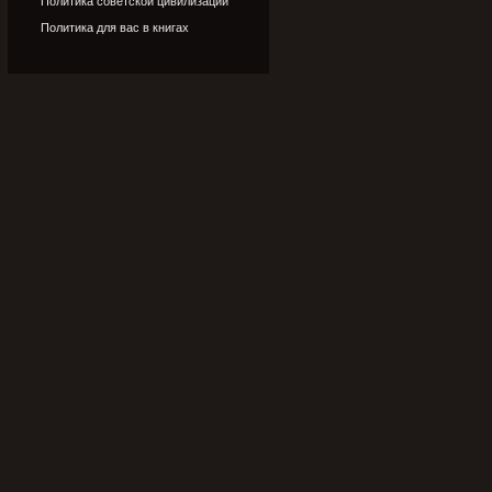
Политика советской цивилизации
Политика для вас в книгах