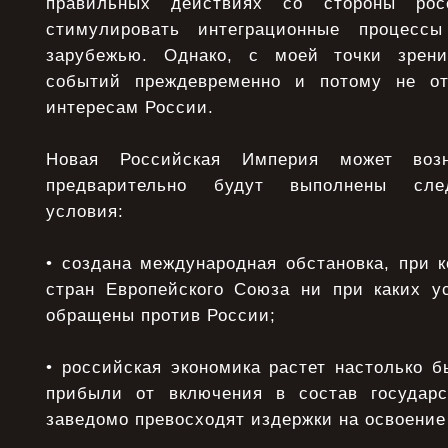
правильных действиях со стороны росс
стимулировать интеграционные процесс
зарубежью. Однако, с моей точки зрени
событий преждевременно и потому не отв
интересам России.
Новая Российская Империя может возн
предварительно будут выполнены сле
условия:
• создана международная обстановка, при 
стран Европейского Союза ни при каких у
обращены против России;
• российская экономика растет настолько б
прибыли от включения в состав государс
заведомо превосходят издержки на освоение