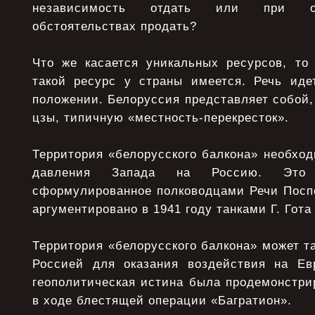
независимость отдать или при ос
обстоятельствах продать?
Что же касается уникальных ресурсов, то
такой ресурс у страны имеется. Речь иде
положении. Белоруссия представляет собой,
цзы, типичную «местность-перекресток».
Территория «белорусского балкона» необхо
давления Запада на Россию. Это 
сформулированное полководцами Речи Посп
аргументировано в 1941 году танками Г. Гота 
Территория «белорусского балкона» может т
Россией для оказания воздействия на Ев
геополитическая истина была продемонстри
в ходе блестящей операции «Багратион».