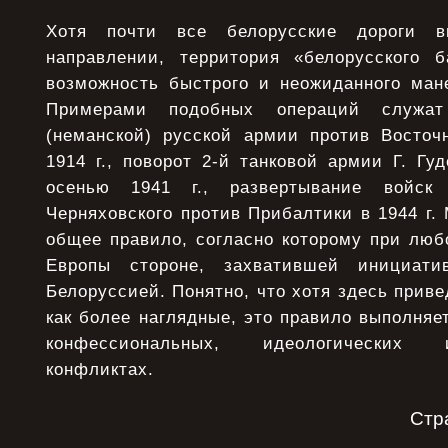
Хотя почти все белорусские дороги 
направлении, территория «белорусского б
возможность быстрого и неожиданного ман
Примерами подобных операций служат
(неманской) русской армии против Восточ
1914 г., поворот 2-й танковой армии Г. Гу
осенью 1941 г., развертывание войс
Черняховского против Прибалтики в 1944 г
общее правило, согласно которому при люб
Европы стороне, захватившей инициати
Белоруссией. Понятно, что хотя здесь прив
как более наглядные, это правило выполняет
конфессиональных, идеологических
конфликтах.
Стр