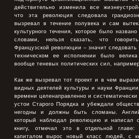
действительно изменила все жизнеустрой
что эта революция следовала грандиозн
вызревал в течение полувека и сам выте
культурного течения, которое было назван
словами, нельзя сказать, что говорит
Французской революции – значит следовать т
техническом ее исполнении было велика
вообще теневых политических сил, например
Как же вызревал тот проект и в чем вырази
видных деятелей культуры и науки Франции
времени целенаправленно и систематически
устои Старого Порядка и убеждали обществ
негодны и должны быть сломаны. Англий
который наблюдал революцию и написал 
книгу, отмечал это в отдельной главе
капиталом вырос новый класс людей, с к