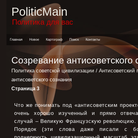
PoliticMain
Политика для вас
Главная
Новое
Картограф
Поиск
Контакты
Созревание антисоветского 
Политика советской цивилизации
/
Антисоветский 
антисоветского сознания
Страница 3
Что же понимать под «антисоветским проек
очень хорошо изученный и прямо отвеч
случай – Великую Французскую революцию.
Порядок (эти слова даже писали с б
подчеркнуть цивилизационный масштаб эт