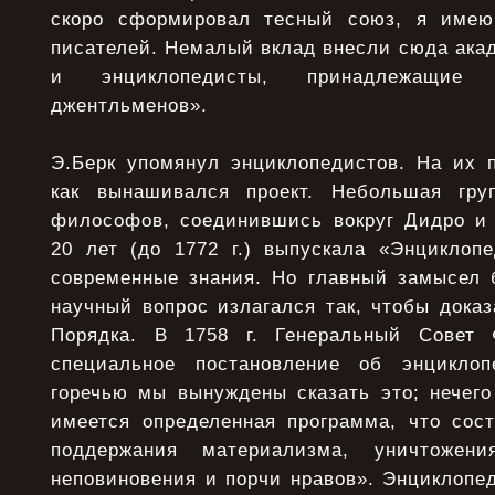
скоро сформировал тесный союз, я имею
писателей. Немалый вклад внесли сюда ака
и энциклопедисты, принадлежащи
джентльменов».
Э.Берк упомянул энциклопедистов. На их 
как вынашивался проект. Небольшая гр
философов, соединившись вокруг Дидро и 
20 лет (до 1772 г.) выпускала «Энциклоп
современные знания. Но главный замысел 
научный вопрос излагался так, чтобы доказ
Порядка. В 1758 г. Генеральный Совет
специальное постановление об энцикло
горечью мы вынуждены сказать это; нечего
имеется определенная программа, что сос
поддержания материализма, уничтожени
неповиновения и порчи нравов». Энциклопе