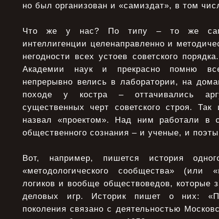
но был организован и «самиздат», в том чис
Что же у нас? По типу – то же сам
интеллигенции целенаправленно и методиче
негодности всех устоев советского порядка.
Академии наук и прекрасно помню все
непрерывно велись в лаборатории, на дома
походе у костра – оттачивались арг
существенных черт советского строя. Так 
назвал «проектом». Над ним работали в 
общественного сознания – и ученые, и поэты
Вот, например, пишется история одног
«методологического сообщества» (или «
логиков и вообще обществоведов, которые 
деловых игр. Историк пишет о них: «П
поколения связано с деятельностью Московс