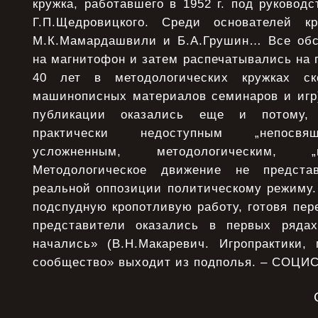
кружка, работавшего в 1952 г. под руководс
Г.П.Щедровицкого. Среди основателей кр
М.К.Мамардашвили и Б.А.Грушин… Все обс
на магнитофон и затем распечатывались на
40 лет в методологических кружках ск
машинописных материалов семинаров и иг
публикации оказались еще и потому,
практически недоступным „непосвя
усложненным, методологическим, 
Методологическое движение не предста
реальной оппозиции политическому режиму.
подспудную кропотливую работу, готовя пер
представители оказались в первых рядах
начались» (В.Н.Макаревич. Игропрактики, 
сообщество» выходит из подполья. – СОЦИС,