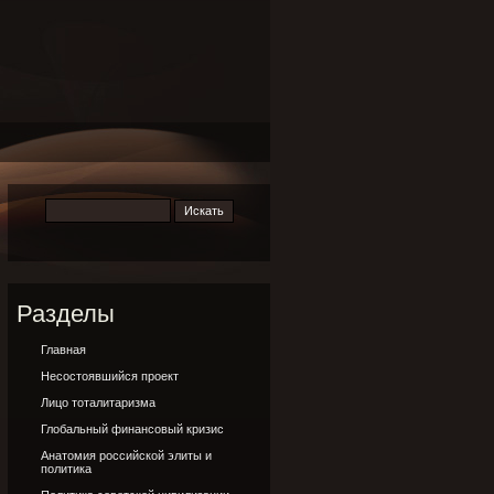
Разделы
Главная
Несостоявшийся проект
Лицо тоталитаризма
Глобальный финансовый кризис
Анатомия российской элиты и
политика