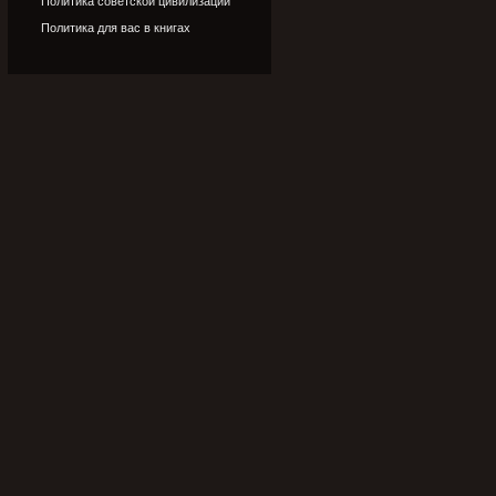
Политика советской цивилизации
Политика для вас в книгах