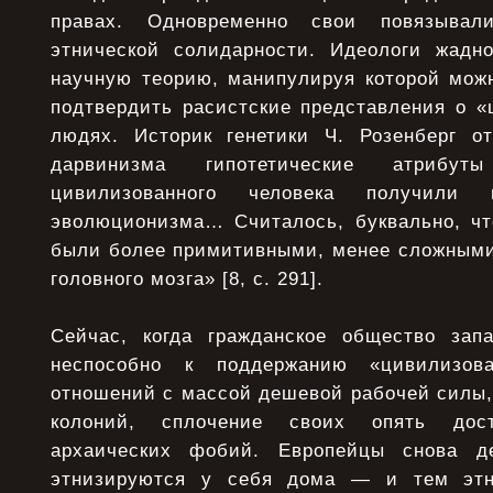
правах. Одновременно свои повязывали
этнической солидарности. Идеологи жадн
научную теорию, манипулируя которой мож
подтвердить расистские представления о «
людях. Историк генетики Ч. Розенберг о
дарвинизма гипотетические атрибу
цивилизованного человека получили 
эволюционизма… Считалось, буквально, ч
были более примитивными, менее сложными
головного мозга» [8, с. 291].
Сейчас, когда гражданское общество зап
неспособно к поддержанию «цивилизова
отношений с массой дешевой рабочей силы,
колоний, сплочение своих опять дос
архаических фобий. Европейцы снова д
этнизируются у себя дома — и тем этн