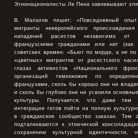
Этнонационалисты Ле Пена завоевывают эле
В. Малахов пишет: «Повседневный опыт 
мигранты неевропейского происхождения
нападений расистов независимо от 
французскими гражданами или нет (как 
советских времен: «Бьют по морде, а не по 
«цветных» мигрантов от расистского наси
глазах активистов «Национального фро
организаций темнокожие по определ
французами, сколь бы хорошо они ни владе
и сколь бы глубоко они ни усвоили основны
культуры. Получается, что даже тем 
интеграции готов пойти на полную культур
в гражданское сообщество заказан. Тем 
подталкиваются к этнической консолидации
сохранению культурной идентичности, 