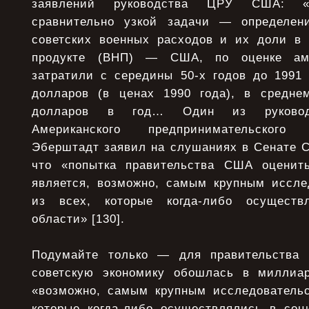
заявлений руководства ЦРУ США: «
сравнительно узкой задачи — определен
советских военных расходов и их доли в
продукте (ВНП) — США, по оценке амер
затратили с середины 50-х годов до 1991 
долларов (в ценах 1990 года), в средне
долларов в год… Один из руководи
Американского предпринимательского
Эберштадт заявил на слушаниях в Сенате С
что «попытка правительства США оценить
является, возможно, самым крупным иссле
из всех, которые когда-либо осуществ
области» [130].
Подумайте только — для правительства
советскую экономику обошлась в миллиа
«возможно, самым крупным исследовательс
которые когда-либо осуществлялись в со