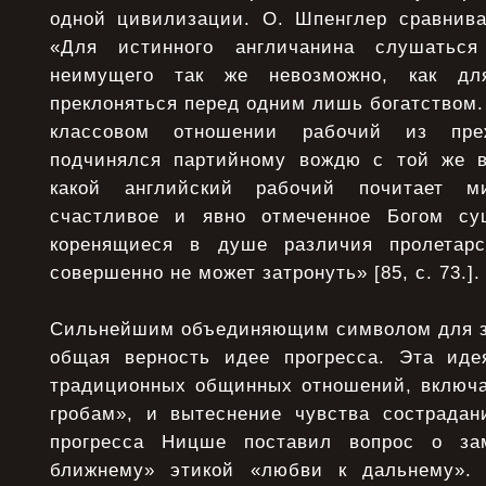
одной цивилизации. О. Шпенглер сравнива
«Для истинного англичанина слушаться
неимущего так же невозможно, как для
преклоняться перед одним лишь богатством.
классовом отношении рабочий из пре
подчинялся партийному вождю с той же в
какой английский рабочий почитает м
счастливое и явно отмеченное Богом сущ
коренящиеся в душе различия пролетарс
совершенно не может затронуть» [85, с. 73.].
Сильнейшим объединяющим символом для з
общая верность идее прогресса. Эта иде
традиционных общинных отношений, включа
гробам», и вытеснение чувства сострадан
прогресса Ницше поставил вопрос о за
ближнему» этикой «любви к дальнему».