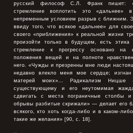
русский философ С.Л. Франк пишет: 
стремление воплотить это «дальнее» 
непременным условием разрыв с ближним. Э
ввиду того, что всякое «дальнее» для сво
своего «приближения» к реальной жизни тр
произойти только в будущем, есть этика
стремление к прогрессу основано на о
положения вещей и на полноте нравствен
него. «Чужды и презренны мне люди настоящ
недавно влекло меня мое сердце; изгнан
матерей моих»… Радикализм Ницше 
существующему и его неутомимая жажда
сдвигать с места пограничные столбы и
обрывы разбитые скрижали» — делает его б
всякого, кто хоть когда-либо и в каком-ли
такие же желания» [90, с. 18].