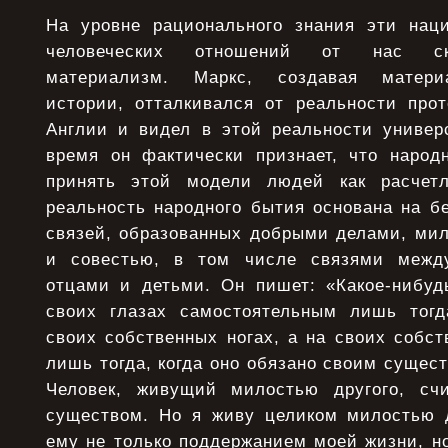
На уровне рационального знания эти нац
человеческих отношений от нас ск
материализм. Маркс, создавая матери
истории, отталкивался от реальности прот
Англии и видел в этой реальности универ
время он фактически признает, что народ
принять этой модели людей как расчет
реальность народного бытия основана на б
связей, образованных добрыми делами, мил
и совестью, в том числе связями межд
отцами и детьми. Он пишет: «Какое-нибуд
своих глазах самостоятельным лишь тогд
своих собственных ногах, а на своих собст
лишь тогда, когда оно обязано своим сущес
Человек, живущий милостью другого, сч
существом. Но я живу целиком милостью д
ему не только поддержанием моей жизни, но