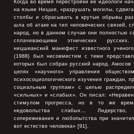
Когда во время перестройки ее идеологи нач
на языке Ницше, «разрушать могилы, сдвига
столбы и сбрасывать в крутые обрывы раз
шла об атаке на тип человеческих связей, 
народ, но в данном случае они полностью с
сплачивающими этнических русских
ницшеанский манифест известного ученого
(1988) был несовместим с теми представл
которых был собран русский народ. Амосов 
целях «научного» управления обществом
психосоциологического изучения граждан, 
социальным группам» с целью распредел
«сильных» и «слабых». Он писал: «Неравен
стимулом прогресса, но в то же врем
недовольства слабых… Лидерство, 
сопереживания и любопытства при значите
вот естество человека» [91].